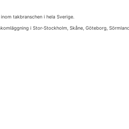
 inom takbranschen i hela Sverige.
takomläggning i Stor-Stockholm, Skåne, Göteborg, Sörmlan