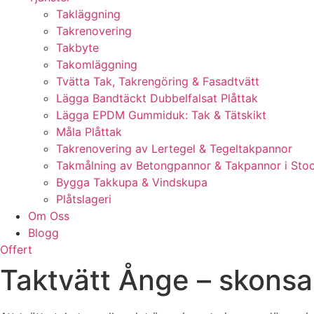
Takläggning
Takrenovering
Takbyte
Takomläggning
Tvätta Tak, Takrengöring & Fasadtvätt
Lägga Bandtäckt Dubbelfalsat Plåttak
Lägga EPDM Gummiduk: Tak & Tätskikt
Måla Plåttak
Takrenovering av Lertegel & Tegeltakpannor
Takmålning av Betongpannor & Takpannor i Sto
Bygga Takkupa & Vindskupa
Plåtslageri
Om Oss
Blogg
Offert
Taktvätt Ånge – skonsa