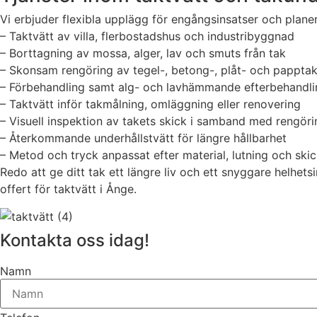
Vi erbjuder flexibla upplägg för engångsinsatser och planer
– Taktvätt av villa, flerbostadshus och industribyggnad
– Borttagning av mossa, alger, lav och smuts från tak
– Skonsam rengöring av tegel-, betong-, plåt- och pappta
– Förbehandling samt alg- och lavhämmande efterbehandli
– Taktvätt inför takmålning, omläggning eller renovering
– Visuell inspektion av takets skick i samband med rengöri
– Återkommande underhållstvätt för längre hållbarhet
– Metod och tryck anpassat efter material, lutning och ski
Redo att ge ditt tak ett längre liv och ett snyggare helh
offert för taktvätt i Ånge.
Kontakta oss idag!
Namn