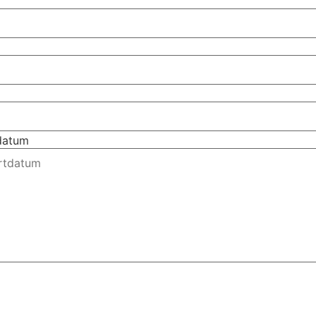
tdatum