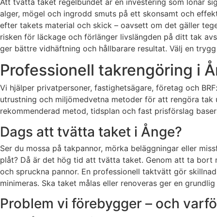
Att tvätta taket regelbundet är en investering som lönar si
alger, mögel och ingrodd smuts på ett skonsamt och effekti
efter takets material och skick – oavsett om det gäller teg
risken för läckage och förlänger livslängden på ditt tak av
ger bättre vidhäftning och hållbarare resultat. Välj en try
Professionell takrengöring i Å
Vi hjälper privatpersoner, fastighetsägare, företag och BRF
utrustning och miljömedvetna metoder för att rengöra tak 
rekommenderad metod, tidsplan och fast prisförslag basera
Dags att tvätta taket i Ånge?
Ser du mossa på takpannor, mörka beläggningar eller missf
plåt? Då är det hög tid att tvätta taket. Genom att ta bo
och spruckna pannor. En professionell taktvätt gör skilln
minimeras. Ska taket målas eller renoveras ger en grundlig 
Problem vi förebygger – och varfö