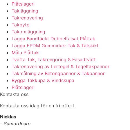
Plåtslageri
Takläggning
Takrenovering
Takbyte
Takomläggning
Lägga Bandtäckt Dubbelfalsat Plåttak
Lägga EPDM Gummiduk: Tak & Tätskikt
Måla Plåttak
Tvätta Tak, Takrengöring & Fasadtvätt
Takrenovering av Lertegel & Tegeltakpannor
Takmålning av Betongpannor & Takpannor
Bygga Takkupa & Vindskupa
Plåtslageri
Kontakta oss
Kontakta oss idag för en fri offert.
Nicklas
–
Samordnare