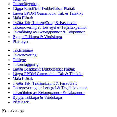
Takomläggning
Lägga Bandtäckt Dubbelfalsat Plåttak
Lägga EPDM Gummiduk: Tak & Tätskikt
Måla Plåttak
Tvätta Tak, Takrengöring & Fasadtvätt
Takrenovering av Lertegel & Tegeltakpannor
Takmålning av Betongpannor & Takpannor
Bygga Takkupa & Vindskupa
Plåtslageri
Takläggning
Takrenovering
Takbyte
Takomläggning
Lägga Bandtäckt Dubbelfalsat Plåttak
Lägga EPDM Gummiduk: Tak & Tätskikt
Måla Plåttak
Tvätta Tak, Takrengöring & Fasadtvätt
Takrenovering av Lertegel & Tegeltakpannor
Takmålning av Betongpannor & Takpannor
Bygga Takkupa & Vindskupa
Plåtslageri
Kontakta oss