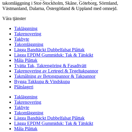
takomläggning i Stor-Stockholm, Skåne, Göteborg, Sörmland,
Västmanland, Dalarna, Östergötland & Uppland med omnejd.
Våra tjänster
Takläggning
Takrenovering
Takbyte
Takomläggning
Lägga Bandtäckt Dubbelfalsat Plåttak
Lägga EPDM Gummiduk: Tak & Tätskikt
Måla Plåttak
Tvätta Tak, Takrengöring & Fasadtvätt
Takrenovering av Lertegel & Tegeltakpannor
Takmålning av Betongpannor & Takpannor
Bygga Takkupa & Vindskupa
Plåtslageri
Takläggning
Takrenovering
Takbyte
Takomläggning
Lägga Bandtäckt Dubbelfalsat Plåttak
Lägga EPDM Gummiduk: Tak & Tätskikt
Måla Plåttak