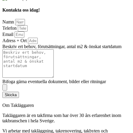
Kontakta oss idag!
Namn
Telefon
Email
Adress + Ort
Beskriv ert behov, förutsättningar, antal m2 & önskat startdatum
Bifoga gärna eventuella dokument, bilder eller ritningar
Skicka
Om Takläggaren
Takläggaren är en takfirma som har över 30 års erfarenhet inom
takbranschen i hela Sverige.
Vi arbetar med takläggning, takrenovering, takbyten och