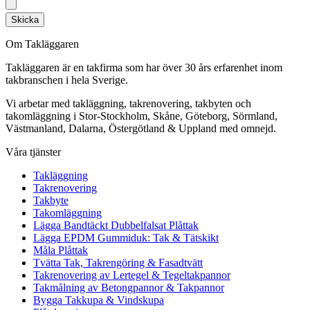
Skicka
Om Takläggaren
Takläggaren är en takfirma som har över 30 års erfarenhet inom
takbranschen i hela Sverige.
Vi arbetar med takläggning, takrenovering, takbyten och
takomläggning i Stor-Stockholm, Skåne, Göteborg, Sörmland,
Västmanland, Dalarna, Östergötland & Uppland med omnejd.
Våra tjänster
Takläggning
Takrenovering
Takbyte
Takomläggning
Lägga Bandtäckt Dubbelfalsat Plåttak
Lägga EPDM Gummiduk: Tak & Tätskikt
Måla Plåttak
Tvätta Tak, Takrengöring & Fasadtvätt
Takrenovering av Lertegel & Tegeltakpannor
Takmålning av Betongpannor & Takpannor
Bygga Takkupa & Vindskupa