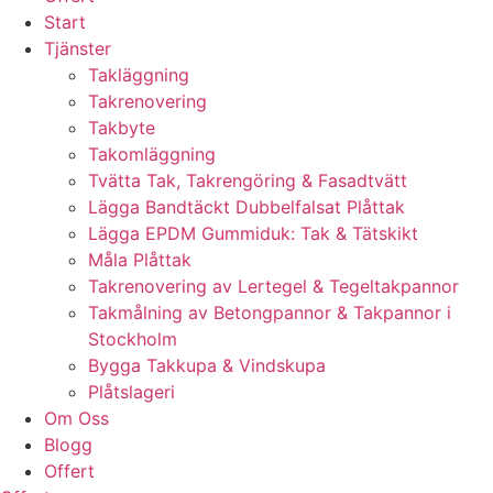
Start
Tjänster
Takläggning
Takrenovering
Takbyte
Takomläggning
Tvätta Tak, Takrengöring & Fasadtvätt
Lägga Bandtäckt Dubbelfalsat Plåttak
Lägga EPDM Gummiduk: Tak & Tätskikt
Måla Plåttak
Takrenovering av Lertegel & Tegeltakpannor
Takmålning av Betongpannor & Takpannor i
Stockholm
Bygga Takkupa & Vindskupa
Plåtslageri
Om Oss
Blogg
Offert