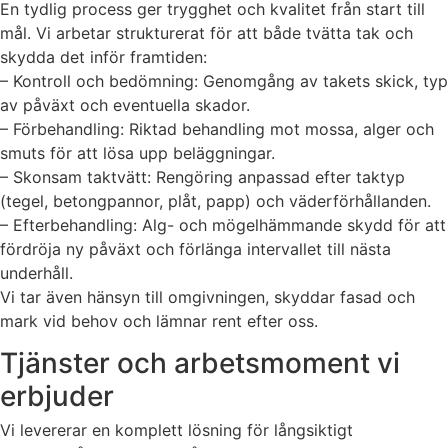
En tydlig process ger trygghet och kvalitet från start till
mål. Vi arbetar strukturerat för att både tvätta tak och
skydda det inför framtiden:
– Kontroll och bedömning: Genomgång av takets skick, typ
av påväxt och eventuella skador.
– Förbehandling: Riktad behandling mot mossa, alger och
smuts för att lösa upp beläggningar.
– Skonsam taktvätt: Rengöring anpassad efter taktyp
(tegel, betongpannor, plåt, papp) och väderförhållanden.
– Efterbehandling: Alg- och mögelhämmande skydd för att
fördröja ny påväxt och förlänga intervallet till nästa
underhåll.
Vi tar även hänsyn till omgivningen, skyddar fasad och
mark vid behov och lämnar rent efter oss.
Tjänster och arbetsmoment vi
erbjuder
Vi levererar en komplett lösning för långsiktigt