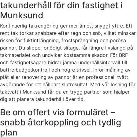
takunderhåll för din fastighet i
Munksund
Kontinuerlig takrengöring ger mer än ett snyggt yttre. Ett
rent tak torkar snabbare efter regn och snö, vilket minskar
risken för fuktinträngning, frostsprängning och porösa
pannor. Du slipper onödigt slitage, får längre livslängd på
takmaterialet och undviker kostsamma skador. För BRF
och fastighetsägare bidrar jämna underhållsintervall till
bättre budgetkontroll och högre trivsel. Inför målning av
plåt eller renovering av pannor är en professionell tvätt
avgörande för ett hållbart slutresultat. Med vår lösning för
taktvätt i Munksund får du en trygg partner som hjälper
dig att planera takunderhåll över tid.
Be om offert via formuläret –
snabb återkoppling och tydlig
plan