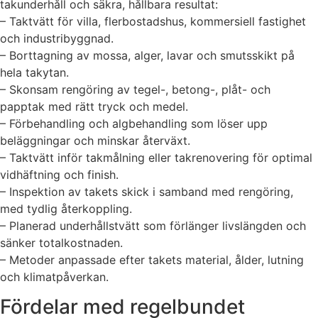
takunderhåll och säkra, hållbara resultat:
– Taktvätt för villa, flerbostadshus, kommersiell fastighet
och industribyggnad.
– Borttagning av mossa, alger, lavar och smutsskikt på
hela takytan.
– Skonsam rengöring av tegel-, betong-, plåt- och
papptak med rätt tryck och medel.
– Förbehandling och algbehandling som löser upp
beläggningar och minskar återväxt.
– Taktvätt inför takmålning eller takrenovering för optimal
vidhäftning och finish.
– Inspektion av takets skick i samband med rengöring,
med tydlig återkoppling.
– Planerad underhållstvätt som förlänger livslängden och
sänker totalkostnaden.
– Metoder anpassade efter takets material, ålder, lutning
och klimatpåverkan.
Fördelar med regelbundet