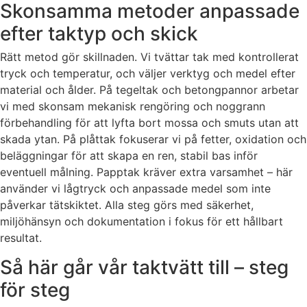
Skonsamma metoder anpassade
efter taktyp och skick
Rätt metod gör skillnaden. Vi tvättar tak med kontrollerat
tryck och temperatur, och väljer verktyg och medel efter
material och ålder. På tegeltak och betongpannor arbetar
vi med skonsam mekanisk rengöring och noggrann
förbehandling för att lyfta bort mossa och smuts utan att
skada ytan. På plåttak fokuserar vi på fetter, oxidation och
beläggningar för att skapa en ren, stabil bas inför
eventuell målning. Papptak kräver extra varsamhet – här
använder vi lågtryck och anpassade medel som inte
påverkar tätskiktet. Alla steg görs med säkerhet,
miljöhänsyn och dokumentation i fokus för ett hållbart
resultat.
Så här går vår taktvätt till – steg
för steg