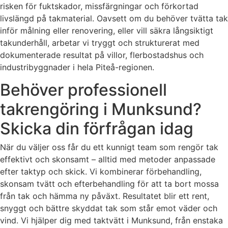
risken för fuktskador, missfärgningar och förkortad
livslängd på takmaterial. Oavsett om du behöver tvätta tak
inför målning eller renovering, eller vill säkra långsiktigt
takunderhåll, arbetar vi tryggt och strukturerat med
dokumenterade resultat på villor, flerbostadshus och
industribyggnader i hela Piteå-regionen.
Behöver professionell
takrengöring i Munksund?
Skicka din förfrågan idag
När du väljer oss får du ett kunnigt team som rengör tak
effektivt och skonsamt – alltid med metoder anpassade
efter taktyp och skick. Vi kombinerar förbehandling,
skonsam tvätt och efterbehandling för att ta bort mossa
från tak och hämma ny påväxt. Resultatet blir ett rent,
snyggt och bättre skyddat tak som står emot väder och
vind. Vi hjälper dig med taktvätt i Munksund, från enstaka