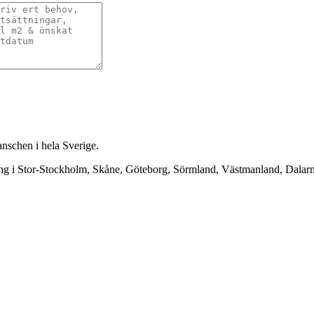
anschen i hela Sverige.
ning i Stor-Stockholm, Skåne, Göteborg, Sörmland, Västmanland, Dala