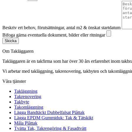
Beskriv ert behov, förutsättningar, antal m2 & önskat startdatum
Bifoga gärna eventuella dokument, bilder eller ritningar
Skicka
Om Takläggaren
Takläggaren är en takfirma som har över 30 års erfarenhet inom takbr
Vi arbetar med takläggning, takrenovering, takbyten och takomlägg
Våra tjänster
Takläggning
Takrenovering
Takbyte
Takomläggning
Lägga Bandtäckt Dubbelfalsat Plåttak
Lägga EPDM Gummiduk: Tak & Tätskikt
Måla Plåttak
Tvätta Tak, Takrengöring & Fasadtvätt