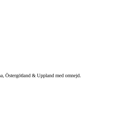
rna, Östergötland & Uppland med omnejd.