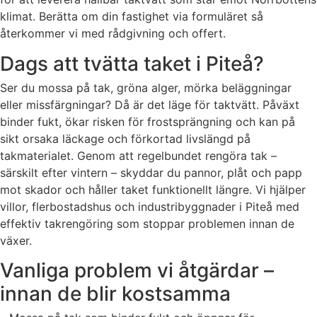
klimat. Berätta om din fastighet via formuläret så
återkommer vi med rådgivning och offert.
Dags att tvätta taket i Piteå?
Ser du mossa på tak, gröna alger, mörka beläggningar
eller missfärgningar? Då är det läge för taktvätt. Påväxt
binder fukt, ökar risken för frostsprängning och kan på
sikt orsaka läckage och förkortad livslängd på
takmaterialet. Genom att regelbundet rengöra tak –
särskilt efter vintern – skyddar du pannor, plåt och papp
mot skador och håller taket funktionellt längre. Vi hjälper
villor, flerbostadshus och industribyggnader i Piteå med
effektiv takrengöring som stoppar problemen innan de
växer.
Vanliga problem vi åtgärdar –
innan de blir kostsamma