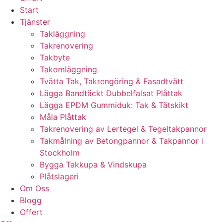
Start
Tjänster
Takläggning
Takrenovering
Takbyte
Takomläggning
Tvätta Tak, Takrengöring & Fasadtvätt
Lägga Bandtäckt Dubbelfalsat Plåttak
Lägga EPDM Gummiduk: Tak & Tätskikt
Måla Plåttak
Takrenovering av Lertegel & Tegeltakpannor
Takmålning av Betongpannor & Takpannor i
Stockholm
Bygga Takkupa & Vindskupa
Plåtslageri
Om Oss
Blogg
Offert