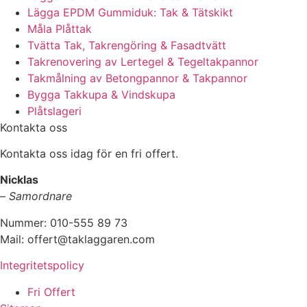
Lägga EPDM Gummiduk: Tak & Tätskikt
Måla Plåttak
Tvätta Tak, Takrengöring & Fasadtvätt
Takrenovering av Lertegel & Tegeltakpannor
Takmålning av Betongpannor & Takpannor
Bygga Takkupa & Vindskupa
Plåtslageri
Kontakta oss
Kontakta oss idag för en fri offert.
Nicklas
–
Samordnare
Nummer: 010-555 89 73
Mail: offert@taklaggaren.com
Integritetspolicy
Fri Offert