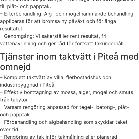
till plåt- och papptak.
– Efterbehandling: Alg- och mögelhämmande behandling
appliceras för att bromsa ny påväxt och förlänga
resultatet.
– Genomgång: Vi säkerställer rent resultat, fri
vattenavrinning och ger råd för fortsatt takunderhåll.
Tjänster inom taktvätt i Piteå med
omnejd
– Komplett taktvätt av villa, flerbostadshus och
industribyggnad i Piteå
– Effektiv borttagning av mossa, alger, mögel och smuts
från takytor
– Varsam rengöring anpassad för tegel-, betong-, plåt-
och papptak
– Förbehandling och algbehandling som skyddar taket
över tid
– Rengöring av tak inför takmålning eller planerad