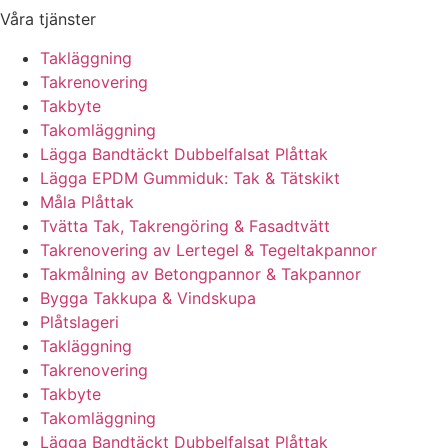
Våra tjänster
Takläggning
Takrenovering
Takbyte
Takomläggning
Lägga Bandtäckt Dubbelfalsat Plåttak
Lägga EPDM Gummiduk: Tak & Tätskikt
Måla Plåttak
Tvätta Tak, Takrengöring & Fasadtvätt
Takrenovering av Lertegel & Tegeltakpannor
Takmålning av Betongpannor & Takpannor
Bygga Takkupa & Vindskupa
Plåtslageri
Takläggning
Takrenovering
Takbyte
Takomläggning
Lägga Bandtäckt Dubbelfalsat Plåttak