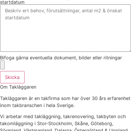
startdatum
Bifoga gärna eventuella dokument, bilder eller ritningar
Skicka
Om Takläggaren
Takläggaren är en takfirma som har över 30 års erfarenhet
inom takbranschen i hela Sverige.
Vi arbetar med takläggning, takrenovering, takbyten och
takomläggning i Stor-Stockholm, Skåne, Göteborg,
Sörmland, Västmanland, Dalarna, Östergötland & Uppland