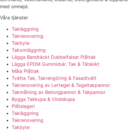
med omnejd.
Våra tjänster
Takläggning
Takrenovering
Takbyte
Takomläggning
Lägga Bandtäckt Dubbelfalsat Plåttak
Lägga EPDM Gummiduk: Tak & Tätskikt
Måla Plåttak
Tvätta Tak, Takrengöring & Fasadtvätt
Takrenovering av Lertegel & Tegeltakpannor
Takmålning av Betongpannor & Takpannor
Bygga Takkupa & Vindskupa
Plåtslageri
Takläggning
Takrenovering
Takbyte