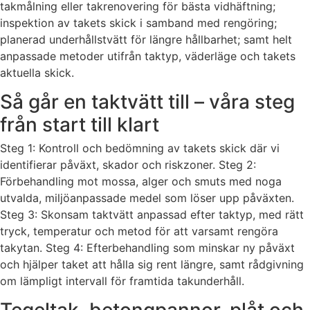
takmålning eller takrenovering för bästa vidhäftning;
inspektion av takets skick i samband med rengöring;
planerad underhållstvätt för längre hållbarhet; samt helt
anpassade metoder utifrån taktyp, väderläge och takets
aktuella skick.
Så går en taktvätt till – våra steg
från start till klart
Steg 1: Kontroll och bedömning av takets skick där vi
identifierar påväxt, skador och riskzoner. Steg 2:
Förbehandling mot mossa, alger och smuts med noga
utvalda, miljöanpassade medel som löser upp påväxten.
Steg 3: Skonsam taktvätt anpassad efter taktyp, med rätt
tryck, temperatur och metod för att varsamt rengöra
takytan. Steg 4: Efterbehandling som minskar ny påväxt
och hjälper taket att hålla sig rent längre, samt rådgivning
om lämpligt intervall för framtida takunderhåll.