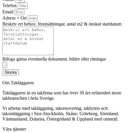
Telefon
Email
Adress + Ort
Beskriv ert behov, förutsättningar, antal m2 & önskat startdatum
Bifoga gärna eventuella dokument, bilder eller ritningar
Skicka
Om Takläggaren
Takläggaren är en takfirma som har över 30 års erfarenhet inom
takbranschen i hela Sverige.
Vi arbetar med takläggning, takrenovering, takbyten och
takomläggning i Stor-Stockholm, Skåne, Göteborg, Sörmland,
Västmanland, Dalarna, Östergötland & Uppland med omnejd.
Våra tjänster