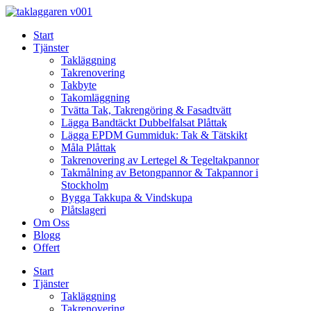
Skip
to
Start
content
Tjänster
Takläggning
Takrenovering
Takbyte
Takomläggning
Tvätta Tak, Takrengöring & Fasadtvätt
Lägga Bandtäckt Dubbelfalsat Plåttak
Lägga EPDM Gummiduk: Tak & Tätskikt
Måla Plåttak
Takrenovering av Lertegel & Tegeltakpannor
Takmålning av Betongpannor & Takpannor i
Stockholm
Bygga Takkupa & Vindskupa
Plåtslageri
Om Oss
Blogg
Offert
Start
Tjänster
Takläggning
Takrenovering