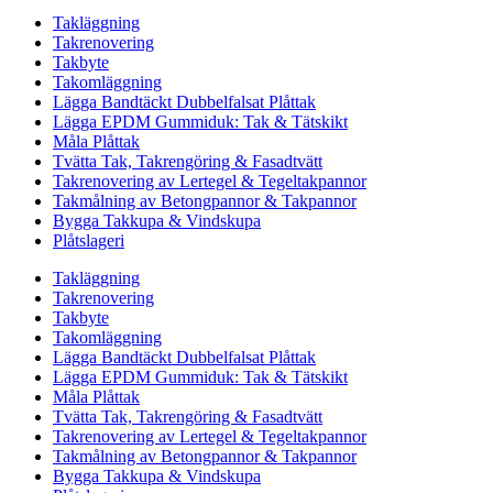
Takläggning
Takrenovering
Takbyte
Takomläggning
Lägga Bandtäckt Dubbelfalsat Plåttak
Lägga EPDM Gummiduk: Tak & Tätskikt
Måla Plåttak
Tvätta Tak, Takrengöring & Fasadtvätt
Takrenovering av Lertegel & Tegeltakpannor
Takmålning av Betongpannor & Takpannor
Bygga Takkupa & Vindskupa
Plåtslageri
Takläggning
Takrenovering
Takbyte
Takomläggning
Lägga Bandtäckt Dubbelfalsat Plåttak
Lägga EPDM Gummiduk: Tak & Tätskikt
Måla Plåttak
Tvätta Tak, Takrengöring & Fasadtvätt
Takrenovering av Lertegel & Tegeltakpannor
Takmålning av Betongpannor & Takpannor
Bygga Takkupa & Vindskupa