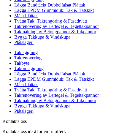
Lägga Bandtäckt Dubbelfalsat Plåttak
Lägga EPDM Gummiduk: Tak & Tätskikt
Måla Plåttak
Tvätta Tak, Takrengöring & Fasadtvätt
Takrenovering av Lertegel & Tegeltakpannor
Takmålning av Betongpannor & Takpannor
Bygga Takkupa & Vindskupa
Plåtslageri
Takläggning
Takrenovering
Takbyte
Takomläggning
Lägga Bandtäckt Dubbelfalsat Plåttak
Lägga EPDM Gummiduk: Tak & Tätskikt
Måla Plåttak
Tvätta Tak, Takrengöring & Fasadtvätt
Takrenovering av Lertegel & Tegeltakpannor
Takmålning av Betongpannor & Takpannor
Bygga Takkupa & Vindskupa
Plåtslageri
Kontakta oss
Kontakta oss idag för en fri offert.