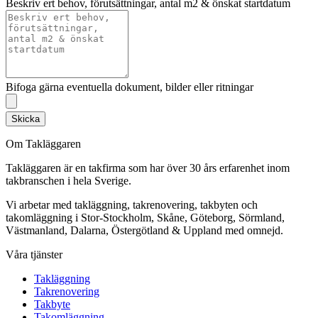
Beskriv ert behov, förutsättningar, antal m2 & önskat startdatum
Bifoga gärna eventuella dokument, bilder eller ritningar
Skicka
Om Takläggaren
Takläggaren är en takfirma som har över 30 års erfarenhet inom
takbranschen i hela Sverige.
Vi arbetar med takläggning, takrenovering, takbyten och
takomläggning i Stor-Stockholm, Skåne, Göteborg, Sörmland,
Västmanland, Dalarna, Östergötland & Uppland med omnejd.
Våra tjänster
Takläggning
Takrenovering
Takbyte
Takomläggning