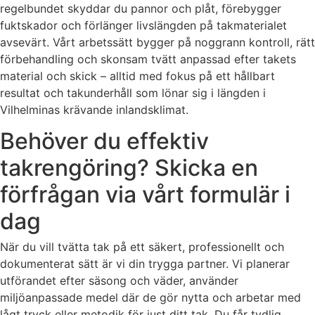
regelbundet skyddar du pannor och plåt, förebygger
fuktskador och förlänger livslängden på takmaterialet
avsevärt. Vårt arbetssätt bygger på noggrann kontroll, rätt
förbehandling och skonsam tvätt anpassad efter takets
material och skick – alltid med fokus på ett hållbart
resultat och takunderhåll som lönar sig i längden i
Vilhelminas krävande inlandsklimat.
Behöver du effektiv
takrengöring? Skicka en
förfrågan via vårt formulär i
dag
När du vill tvätta tak på ett säkert, professionellt och
dokumenterat sätt är vi din trygga partner. Vi planerar
utförandet efter säsong och väder, använder
miljöanpassade medel där de gör nytta och arbetar med
lågt tryck eller metodik för just ditt tak. Du får tydlig