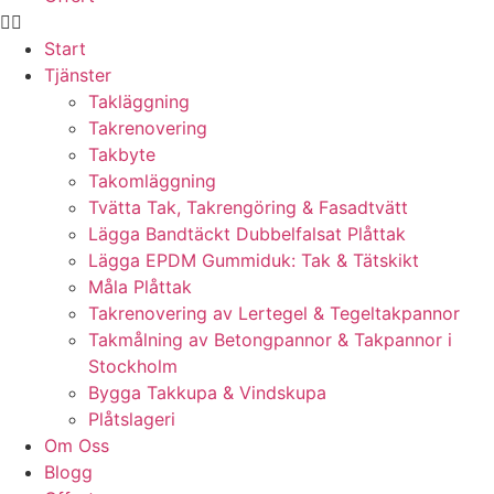
Start
Tjänster
Takläggning
Takrenovering
Takbyte
Takomläggning
Tvätta Tak, Takrengöring & Fasadtvätt
Lägga Bandtäckt Dubbelfalsat Plåttak
Lägga EPDM Gummiduk: Tak & Tätskikt
Måla Plåttak
Takrenovering av Lertegel & Tegeltakpannor
Takmålning av Betongpannor & Takpannor i
Stockholm
Bygga Takkupa & Vindskupa
Plåtslageri
Om Oss
Blogg