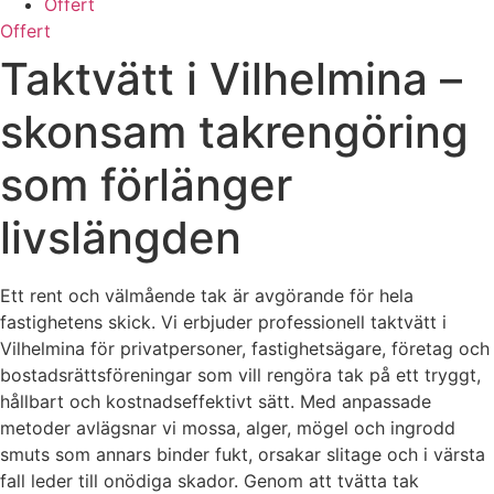
Offert
Offert
Taktvätt i Vilhelmina –
skonsam takrengöring
som förlänger
livslängden
Ett rent och välmående tak är avgörande för hela
fastighetens skick. Vi erbjuder professionell taktvätt i
Vilhelmina för privatpersoner, fastighetsägare, företag och
bostadsrättsföreningar som vill rengöra tak på ett tryggt,
hållbart och kostnadseffektivt sätt. Med anpassade
metoder avlägsnar vi mossa, alger, mögel och ingrodd
smuts som annars binder fukt, orsakar slitage och i värsta
fall leder till onödiga skador. Genom att tvätta tak