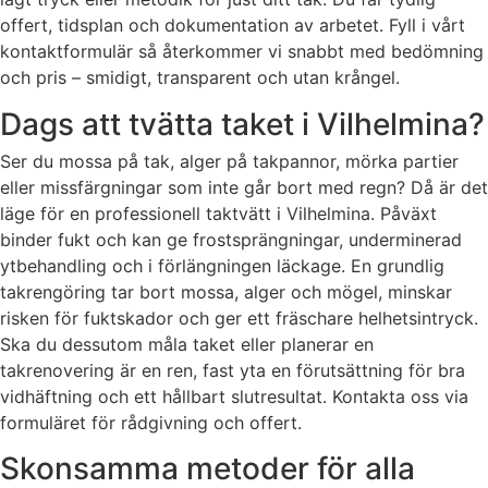
offert, tidsplan och dokumentation av arbetet. Fyll i vårt
kontaktformulär så återkommer vi snabbt med bedömning
och pris – smidigt, transparent och utan krångel.
Dags att tvätta taket i Vilhelmina?
Ser du mossa på tak, alger på takpannor, mörka partier
eller missfärgningar som inte går bort med regn? Då är det
läge för en professionell taktvätt i Vilhelmina. Påväxt
binder fukt och kan ge frostsprängningar, underminerad
ytbehandling och i förlängningen läckage. En grundlig
takrengöring tar bort mossa, alger och mögel, minskar
risken för fuktskador och ger ett fräschare helhetsintryck.
Ska du dessutom måla taket eller planerar en
takrenovering är en ren, fast yta en förutsättning för bra
vidhäftning och ett hållbart slutresultat. Kontakta oss via
formuläret för rådgivning och offert.
Skonsamma metoder för alla