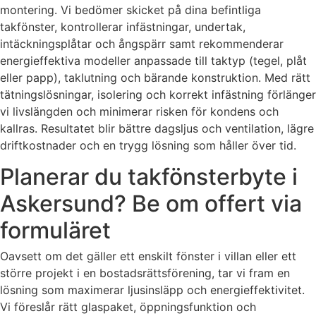
montering. Vi bedömer skicket på dina befintliga
takfönster, kontrollerar infästningar, undertak,
intäckningsplåtar och ångspärr samt rekommenderar
energieffektiva modeller anpassade till taktyp (tegel, plåt
eller papp), taklutning och bärande konstruktion. Med rätt
tätningslösningar, isolering och korrekt infästning förlänger
vi livslängden och minimerar risken för kondens och
kallras. Resultatet blir bättre dagsljus och ventilation, lägre
driftkostnader och en trygg lösning som håller över tid.
Planerar du takfönsterbyte i
Askersund? Be om offert via
formuläret
Oavsett om det gäller ett enskilt fönster i villan eller ett
större projekt i en bostadsrättsförening, tar vi fram en
lösning som maximerar ljusinsläpp och energieffektivitet.
Vi föreslår rätt glaspaket, öppningsfunktion och