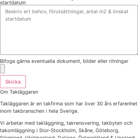
startdatum
Bifoga gärna eventuella dokument, bilder eller ritningar
Skicka
Om Takläggaren
Takläggaren är en takfirma som har över 30 års erfarenhet
inom takbranschen i hela Sverige.
Vi arbetar med takläggning, takrenovering, takbyten och
takomläggning i Stor-Stockholm, Skåne, Göteborg,
Sörmland, Västmanland, Dalarna, Östergötland & Uppland