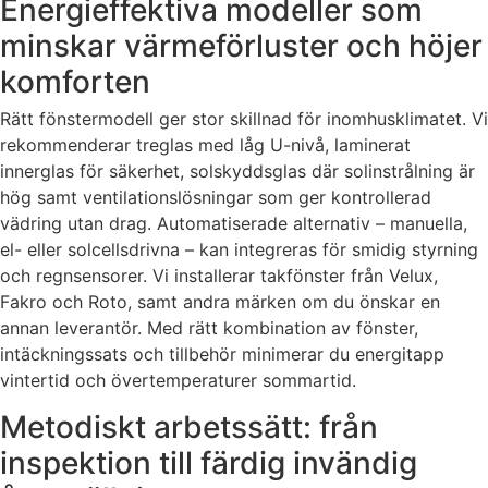
Energieffektiva modeller som
minskar värmeförluster och höjer
komforten
Rätt fönstermodell ger stor skillnad för inomhusklimatet. Vi
rekommenderar treglas med låg U-nivå, laminerat
innerglas för säkerhet, solskyddsglas där solinstrålning är
hög samt ventilationslösningar som ger kontrollerad
vädring utan drag. Automatiserade alternativ – manuella,
el- eller solcellsdrivna – kan integreras för smidig styrning
och regnsensorer. Vi installerar takfönster från Velux,
Fakro och Roto, samt andra märken om du önskar en
annan leverantör. Med rätt kombination av fönster,
intäckningssats och tillbehör minimerar du energitapp
vintertid och övertemperaturer sommartid.
Metodiskt arbetssätt: från
inspektion till färdig invändig