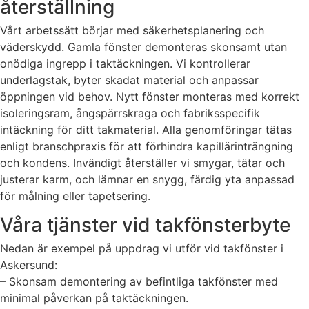
återställning
Vårt arbetssätt börjar med säkerhetsplanering och
väderskydd. Gamla fönster demonteras skonsamt utan
onödiga ingrepp i taktäckningen. Vi kontrollerar
underlagstak, byter skadat material och anpassar
öppningen vid behov. Nytt fönster monteras med korrekt
isoleringsram, ångspärrskraga och fabriksspecifik
intäckning för ditt takmaterial. Alla genomföringar tätas
enligt branschpraxis för att förhindra kapillärinträngning
och kondens. Invändigt återställer vi smygar, tätar och
justerar karm, och lämnar en snygg, färdig yta anpassad
för målning eller tapetsering.
Våra tjänster vid takfönsterbyte
Nedan är exempel på uppdrag vi utför vid takfönster i
Askersund:
– Skonsam demontering av befintliga takfönster med
minimal påverkan på taktäckningen.