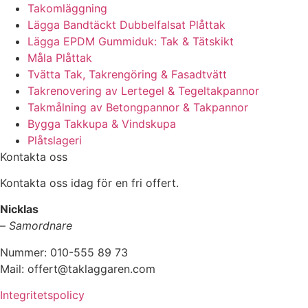
Takomläggning
Lägga Bandtäckt Dubbelfalsat Plåttak
Lägga EPDM Gummiduk: Tak & Tätskikt
Måla Plåttak
Tvätta Tak, Takrengöring & Fasadtvätt
Takrenovering av Lertegel & Tegeltakpannor
Takmålning av Betongpannor & Takpannor
Bygga Takkupa & Vindskupa
Plåtslageri
Kontakta oss
Kontakta oss idag för en fri offert.
Nicklas
–
Samordnare
Nummer: 010-555 89 73
Mail: offert@taklaggaren.com
Integritetspolicy