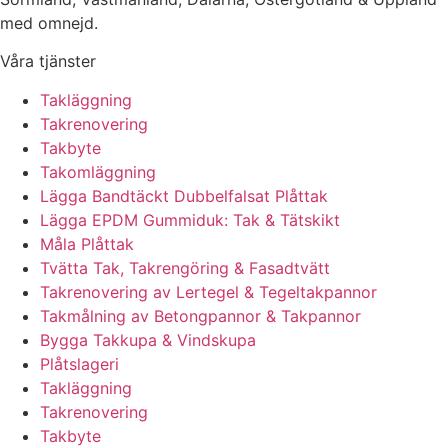
med omnejd.
Våra tjänster
Takläggning
Takrenovering
Takbyte
Takomläggning
Lägga Bandtäckt Dubbelfalsat Plåttak
Lägga EPDM Gummiduk: Tak & Tätskikt
Måla Plåttak
Tvätta Tak, Takrengöring & Fasadtvätt
Takrenovering av Lertegel & Tegeltakpannor
Takmålning av Betongpannor & Takpannor
Bygga Takkupa & Vindskupa
Plåtslageri
Takläggning
Takrenovering
Takbyte