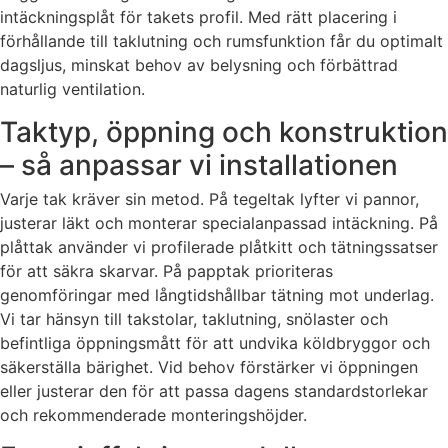
intäckningsplåt för takets profil. Med rätt placering i
förhållande till taklutning och rumsfunktion får du optimalt
dagsljus, minskat behov av belysning och förbättrad
naturlig ventilation.
Taktyp, öppning och konstruktion
– så anpassar vi installationen
Varje tak kräver sin metod. På tegeltak lyfter vi pannor,
justerar läkt och monterar specialanpassad intäckning. På
plåttak använder vi profilerade plåtkitt och tätningssatser
för att säkra skarvar. På papptak prioriteras
genomföringar med långtidshållbar tätning mot underlag.
Vi tar hänsyn till takstolar, taklutning, snölaster och
befintliga öppningsmått för att undvika köldbryggor och
säkerställa bärighet. Vid behov förstärker vi öppningen
eller justerar den för att passa dagens standardstorlekar
och rekommenderade monteringshöjder.