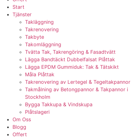
Start
Tjänster
Takläggning
Takrenovering
Takbyte
Takomläggning
Tvätta Tak, Takrengöring & Fasadtvätt
Lägga Bandtäckt Dubbelfalsat Plåttak
Lägga EPDM Gummiduk: Tak & Tätskikt
Måla Plåttak
Takrenovering av Lertegel & Tegeltakpannor
Takmålning av Betongpannor & Takpannor i
Stockholm
Bygga Takkupa & Vindskupa
Plåtslageri
Om Oss
Blogg
Offert