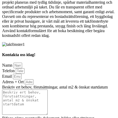
projekt planeras med tydlig tidslinje, spårbar materialhantering och
ordnad arbetsmiljö på taket. Du får en transparent offert med
specificerade produkter och arbetsmoment, samt garanti enligt avtal.
Oavsett om du representerar en bostadsrättsförening, ett byggbolag
eller är privat husägare, är vårt mål att leverera ett takfönsterbyte
som kombinerar hög prestanda, snygg finish och lång livslängd.
Använd kontaktformuläret för att boka besiktning eller begära
kostnadsfri offert redan idag.
Kontakta oss idag!
Namn
Telefon
Email
Adress + Ort
Beskriv ert behov, förutsättningar, antal m2 & önskat startdatum