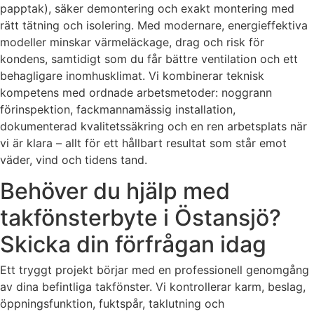
papptak), säker demontering och exakt montering med
rätt tätning och isolering. Med modernare, energieffektiva
modeller minskar värmeläckage, drag och risk för
kondens, samtidigt som du får bättre ventilation och ett
behagligare inomhusklimat. Vi kombinerar teknisk
kompetens med ordnade arbetsmetoder: noggrann
förinspektion, fackmannamässig installation,
dokumenterad kvalitetssäkring och en ren arbetsplats när
vi är klara – allt för ett hållbart resultat som står emot
väder, vind och tidens tand.
Behöver du hjälp med
takfönsterbyte i Östansjö?
Skicka din förfrågan idag
Ett tryggt projekt börjar med en professionell genomgång
av dina befintliga takfönster. Vi kontrollerar karm, beslag,
öppningsfunktion, fuktspår, taklutning och