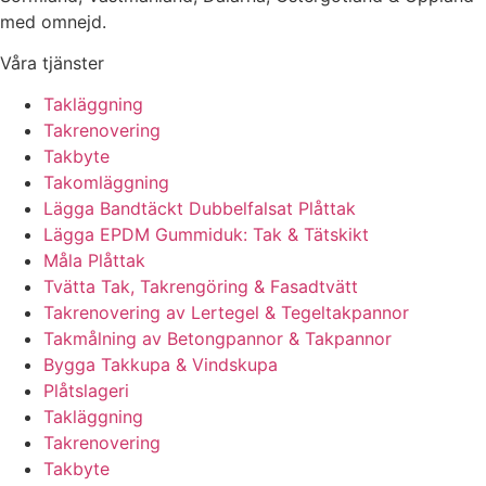
med omnejd.
Våra tjänster
Takläggning
Takrenovering
Takbyte
Takomläggning
Lägga Bandtäckt Dubbelfalsat Plåttak
Lägga EPDM Gummiduk: Tak & Tätskikt
Måla Plåttak
Tvätta Tak, Takrengöring & Fasadtvätt
Takrenovering av Lertegel & Tegeltakpannor
Takmålning av Betongpannor & Takpannor
Bygga Takkupa & Vindskupa
Plåtslageri
Takläggning
Takrenovering
Takbyte