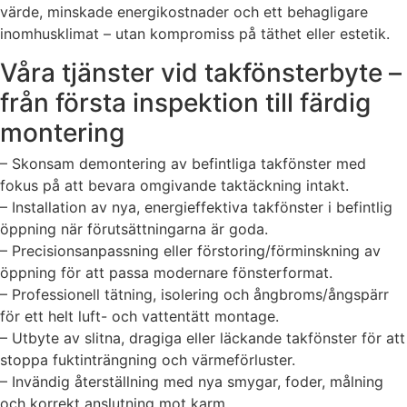
värde, minskade energikostnader och ett behagligare
inomhusklimat – utan kompromiss på täthet eller estetik.
Våra tjänster vid takfönsterbyte –
från första inspektion till färdig
montering
– Skonsam demontering av befintliga takfönster med
fokus på att bevara omgivande taktäckning intakt.
– Installation av nya, energieffektiva takfönster i befintlig
öppning när förutsättningarna är goda.
– Precisionsanpassning eller förstoring/förminskning av
öppning för att passa modernare fönsterformat.
– Professionell tätning, isolering och ångbroms/ångspärr
för ett helt luft- och vattentätt montage.
– Utbyte av slitna, dragiga eller läckande takfönster för att
stoppa fuktinträngning och värmeförluster.
– Invändig återställning med nya smygar, foder, målning
och korrekt anslutning mot karm.