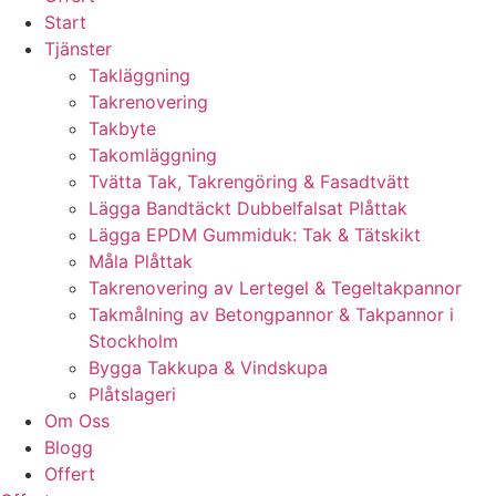
Start
Tjänster
Takläggning
Takrenovering
Takbyte
Takomläggning
Tvätta Tak, Takrengöring & Fasadtvätt
Lägga Bandtäckt Dubbelfalsat Plåttak
Lägga EPDM Gummiduk: Tak & Tätskikt
Måla Plåttak
Takrenovering av Lertegel & Tegeltakpannor
Takmålning av Betongpannor & Takpannor i
Stockholm
Bygga Takkupa & Vindskupa
Plåtslageri
Om Oss
Blogg
Offert