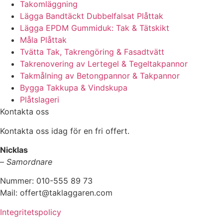
Takomläggning
Lägga Bandtäckt Dubbelfalsat Plåttak
Lägga EPDM Gummiduk: Tak & Tätskikt
Måla Plåttak
Tvätta Tak, Takrengöring & Fasadtvätt
Takrenovering av Lertegel & Tegeltakpannor
Takmålning av Betongpannor & Takpannor
Bygga Takkupa & Vindskupa
Plåtslageri
Kontakta oss
Kontakta oss idag för en fri offert.
Nicklas
–
Samordnare
Nummer: 010-555 89 73
Mail: offert@taklaggaren.com
Integritetspolicy