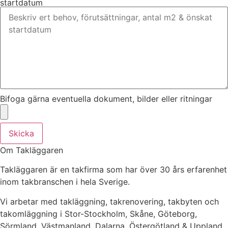
startdatum
Bifoga gärna eventuella dokument, bilder eller ritningar
Skicka
Om Takläggaren
Takläggaren är en takfirma som har över 30 års erfarenhet
inom takbranschen i hela Sverige.
Vi arbetar med takläggning, takrenovering, takbyten och
takomläggning i Stor-Stockholm, Skåne, Göteborg,
Sörmland, Västmanland, Dalarna, Östergötland & Uppland