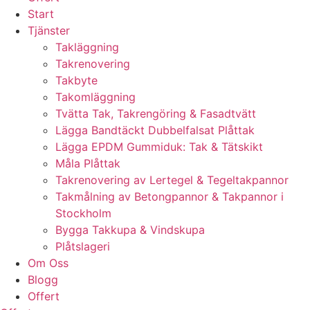
Start
Tjänster
Takläggning
Takrenovering
Takbyte
Takomläggning
Tvätta Tak, Takrengöring & Fasadtvätt
Lägga Bandtäckt Dubbelfalsat Plåttak
Lägga EPDM Gummiduk: Tak & Tätskikt
Måla Plåttak
Takrenovering av Lertegel & Tegeltakpannor
Takmålning av Betongpannor & Takpannor i
Stockholm
Bygga Takkupa & Vindskupa
Plåtslageri
Om Oss
Blogg
Offert