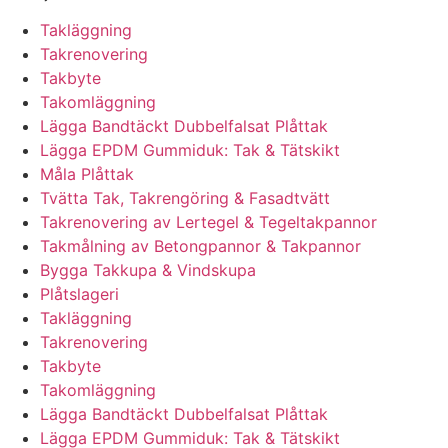
Takläggning
Takrenovering
Takbyte
Takomläggning
Lägga Bandtäckt Dubbelfalsat Plåttak
Lägga EPDM Gummiduk: Tak & Tätskikt
Måla Plåttak
Tvätta Tak, Takrengöring & Fasadtvätt
Takrenovering av Lertegel & Tegeltakpannor
Takmålning av Betongpannor & Takpannor
Bygga Takkupa & Vindskupa
Plåtslageri
Takläggning
Takrenovering
Takbyte
Takomläggning
Lägga Bandtäckt Dubbelfalsat Plåttak
Lägga EPDM Gummiduk: Tak & Tätskikt