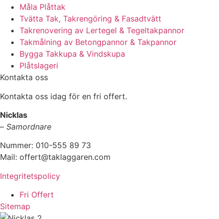
Måla Plåttak
Tvätta Tak, Takrengöring & Fasadtvätt
Takrenovering av Lertegel & Tegeltakpannor
Takmålning av Betongpannor & Takpannor
Bygga Takkupa & Vindskupa
Plåtslageri
Kontakta oss
Kontakta oss idag för en fri offert.
Nicklas
–
Samordnare
Nummer: 010-555 89 73
Mail: offert@taklaggaren.com
Integritetspolicy
Fri Offert
Sitemap