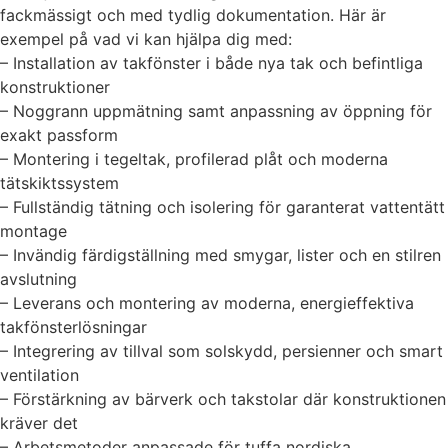
fackmässigt och med tydlig dokumentation. Här är
exempel på vad vi kan hjälpa dig med:
– Installation av takfönster i både nya tak och befintliga
konstruktioner
– Noggrann uppmätning samt anpassning av öppning för
exakt passform
– Montering i tegeltak, profilerad plåt och moderna
tätskiktssystem
– Fullständig tätning och isolering för garanterat vattentätt
montage
– Invändig färdigställning med smygar, lister och en stilren
avslutning
– Leverans och montering av moderna, energieffektiva
takfönsterlösningar
– Integrering av tillval som solskydd, persienner och smart
ventilation
– Förstärkning av bärverk och takstolar där konstruktionen
kräver det
– Arbetsmetoder anpassade för tuffa nordiska