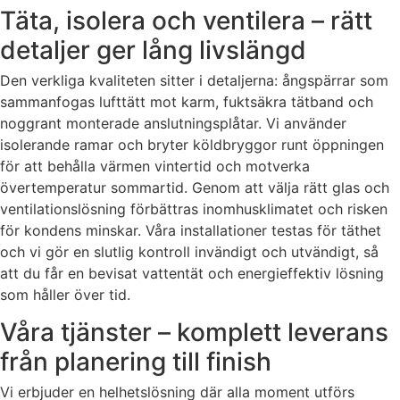
Täta, isolera och ventilera – rätt
detaljer ger lång livslängd
Den verkliga kvaliteten sitter i detaljerna: ångspärrar som
sammanfogas lufttätt mot karm, fuktsäkra tätband och
noggrant monterade anslutningsplåtar. Vi använder
isolerande ramar och bryter köldbryggor runt öppningen
för att behålla värmen vintertid och motverka
övertemperatur sommartid. Genom att välja rätt glas och
ventilationslösning förbättras inomhusklimatet och risken
för kondens minskar. Våra installationer testas för täthet
och vi gör en slutlig kontroll invändigt och utvändigt, så
att du får en bevisat vattentät och energieffektiv lösning
som håller över tid.
Våra tjänster – komplett leverans
från planering till finish
Vi erbjuder en helhetslösning där alla moment utförs