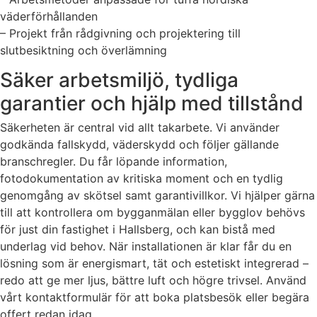
väderförhållanden
– Projekt från rådgivning och projektering till
slutbesiktning och överlämning
Säker arbetsmiljö, tydliga
garantier och hjälp med tillstånd
Säkerheten är central vid allt takarbete. Vi använder
godkända fallskydd, väderskydd och följer gällande
branschregler. Du får löpande information,
fotodokumentation av kritiska moment och en tydlig
genomgång av skötsel samt garantivillkor. Vi hjälper gärna
till att kontrollera om bygganmälan eller bygglov behövs
för just din fastighet i Hallsberg, och kan bistå med
underlag vid behov. När installationen är klar får du en
lösning som är energismart, tät och estetiskt integrerad –
redo att ge mer ljus, bättre luft och högre trivsel. Använd
vårt kontaktformulär för att boka platsbesök eller begära
offert redan idag.