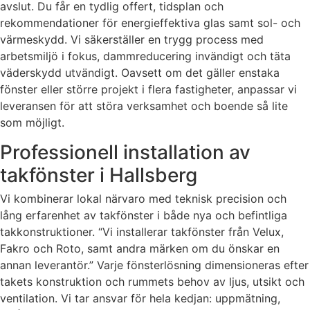
avslut. Du får en tydlig offert, tidsplan och
rekommendationer för energieffektiva glas samt sol- och
värmeskydd. Vi säkerställer en trygg process med
arbetsmiljö i fokus, dammreducering invändigt och täta
väderskydd utvändigt. Oavsett om det gäller enstaka
fönster eller större projekt i flera fastigheter, anpassar vi
leveransen för att störa verksamhet och boende så lite
som möjligt.
Professionell installation av
takfönster i Hallsberg
Vi kombinerar lokal närvaro med teknisk precision och
lång erfarenhet av takfönster i både nya och befintliga
takkonstruktioner. “Vi installerar takfönster från Velux,
Fakro och Roto, samt andra märken om du önskar en
annan leverantör.” Varje fönsterlösning dimensioneras efter
takets konstruktion och rummets behov av ljus, utsikt och
ventilation. Vi tar ansvar för hela kedjan: uppmätning,