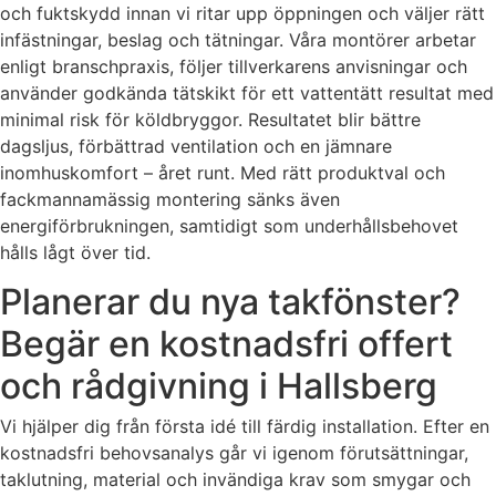
och fuktskydd innan vi ritar upp öppningen och väljer rätt
infästningar, beslag och tätningar. Våra montörer arbetar
enligt branschpraxis, följer tillverkarens anvisningar och
använder godkända tätskikt för ett vattentätt resultat med
minimal risk för köldbryggor. Resultatet blir bättre
dagsljus, förbättrad ventilation och en jämnare
inomhuskomfort – året runt. Med rätt produktval och
fackmannamässig montering sänks även
energiförbrukningen, samtidigt som underhållsbehovet
hålls lågt över tid.
Planerar du nya takfönster?
Begär en kostnadsfri offert
och rådgivning i Hallsberg
Vi hjälper dig från första idé till färdig installation. Efter en
kostnadsfri behovsanalys går vi igenom förutsättningar,
taklutning, material och invändiga krav som smygar och