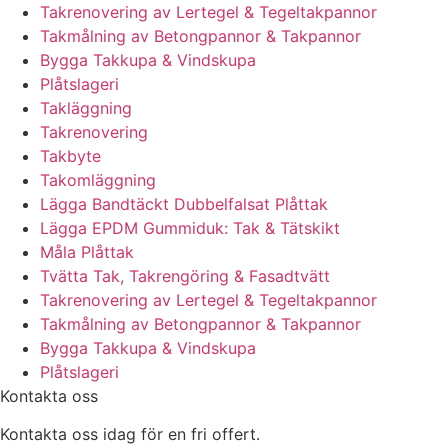
Takrenovering av Lertegel & Tegeltakpannor
Takmålning av Betongpannor & Takpannor
Bygga Takkupa & Vindskupa
Plåtslageri
Takläggning
Takrenovering
Takbyte
Takomläggning
Lägga Bandtäckt Dubbelfalsat Plåttak
Lägga EPDM Gummiduk: Tak & Tätskikt
Måla Plåttak
Tvätta Tak, Takrengöring & Fasadtvätt
Takrenovering av Lertegel & Tegeltakpannor
Takmålning av Betongpannor & Takpannor
Bygga Takkupa & Vindskupa
Plåtslageri
Kontakta oss
Kontakta oss idag för en fri offert.