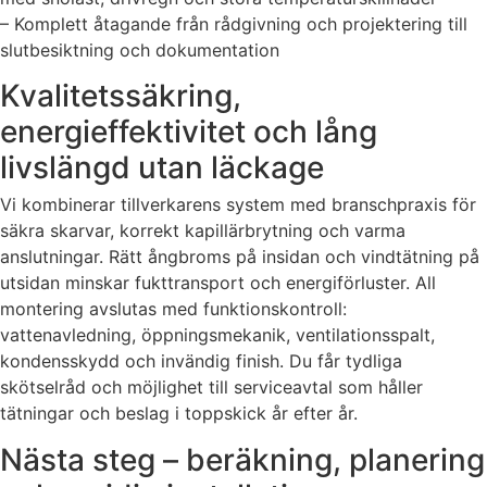
– Komplett åtagande från rådgivning och projektering till
slutbesiktning och dokumentation
Kvalitetssäkring,
energieffektivitet och lång
livslängd utan läckage
Vi kombinerar tillverkarens system med branschpraxis för
säkra skarvar, korrekt kapillärbrytning och varma
anslutningar. Rätt ångbroms på insidan och vindtätning på
utsidan minskar fukttransport och energiförluster. All
montering avslutas med funktionskontroll:
vattenavledning, öppningsmekanik, ventilationsspalt,
kondensskydd och invändig finish. Du får tydliga
skötselråd och möjlighet till serviceavtal som håller
tätningar och beslag i toppskick år efter år.
Nästa steg – beräkning, planering