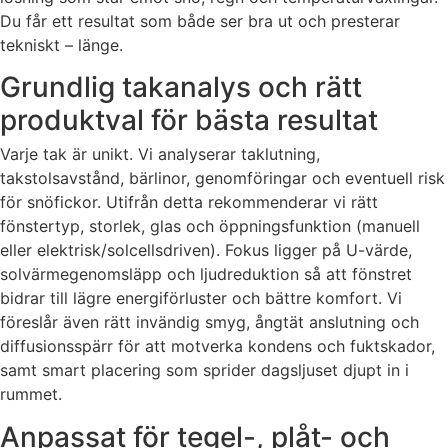
Du får ett resultat som både ser bra ut och presterar
tekniskt – länge.
Grundlig takanalys och rätt
produktval för bästa resultat
Varje tak är unikt. Vi analyserar taklutning,
takstolsavstånd, bärlinor, genomföringar och eventuell risk
för snöfickor. Utifrån detta rekommenderar vi rätt
fönstertyp, storlek, glas och öppningsfunktion (manuell
eller elektrisk/solcellsdriven). Fokus ligger på U-värde,
solvärmegenomsläpp och ljudreduktion så att fönstret
bidrar till lägre energiförluster och bättre komfort. Vi
föreslår även rätt invändig smyg, ångtät anslutning och
diffusionsspärr för att motverka kondens och fuktskador,
samt smart placering som sprider dagsljuset djupt in i
rummet.
Anpassat för tegel-, plåt- och