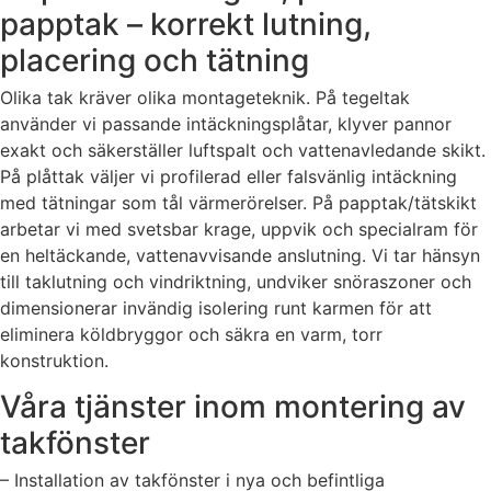
papptak – korrekt lutning,
placering och tätning
Olika tak kräver olika montageteknik. På tegeltak
använder vi passande intäckningsplåtar, klyver pannor
exakt och säkerställer luftspalt och vattenavledande skikt.
På plåttak väljer vi profilerad eller falsvänlig intäckning
med tätningar som tål värmerörelser. På papptak/tätskikt
arbetar vi med svetsbar krage, uppvik och specialram för
en heltäckande, vattenavvisande anslutning. Vi tar hänsyn
till taklutning och vindriktning, undviker snöraszoner och
dimensionerar invändig isolering runt karmen för att
eliminera köldbryggor och säkra en varm, torr
konstruktion.
Våra tjänster inom montering av
takfönster
– Installation av takfönster i nya och befintliga