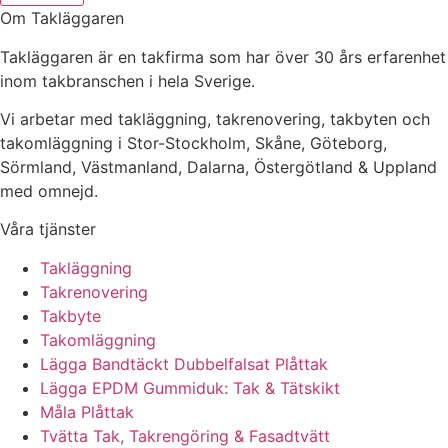
Om Takläggaren
Takläggaren är en takfirma som har över 30 års erfarenhet
inom takbranschen i hela Sverige.
Vi arbetar med takläggning, takrenovering, takbyten och
takomläggning i Stor-Stockholm, Skåne, Göteborg,
Sörmland, Västmanland, Dalarna, Östergötland & Uppland
med omnejd.
Våra tjänster
Takläggning
Takrenovering
Takbyte
Takomläggning
Lägga Bandtäckt Dubbelfalsat Plåttak
Lägga EPDM Gummiduk: Tak & Tätskikt
Måla Plåttak
Tvätta Tak, Takrengöring & Fasadtvätt