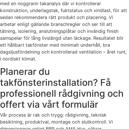
med en noggrann takanalys där vi kontrollerar
konstruktion, underlagstak, fuktstatus och vindlast, för att
sedan rekommendera rätt produkt och placering. Vi
arbetar enligt gällande branschregler och ser till att
tätning, isolering, anslutningsplåtar och invändig finish
samspelar för lång livslängd utan läckage. Resultatet blir
ett hållbart takfönster med minimalt underhåll, bra
dagsljusfördelning och kontrollerad ventilation – året runt,
i nordiskt klimat.
Planerar du
takfönsterinstallation? Få
professionell rådgivning och
offert via vårt formulär
Vår process är rak och trygg: rådgivning, teknisk
besiktning, produktval, montage och slutkontroll. Vi
dimensionerar enligt BBR och AMA Hus, säkrar