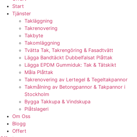
Start
Tjänster
Takläggning
Takrenovering
Takbyte
Takomläggning
Tvätta Tak, Takrengöring & Fasadtvätt
Lägga Bandtäckt Dubbelfalsat Plåttak
Lägga EPDM Gummiduk: Tak & Tätskikt
Måla Plåttak
Takrenovering av Lertegel & Tegeltakpannor
Takmålning av Betongpannor & Takpannor i
Stockholm
Bygga Takkupa & Vindskupa
Plåtslageri
Om Oss
Blogg
Offert