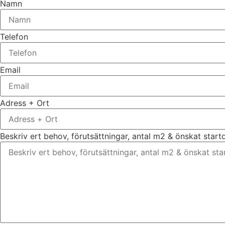
Namn
Telefon
Email
Adress + Ort
Beskriv ert behov, förutsättningar, antal m2 & önskat star