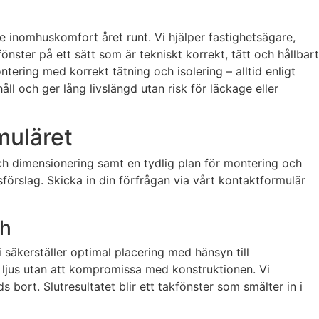
re inomhuskomfort året runt. Vi hjälper fastighetsägare,
nster på ett sätt som är tekniskt korrekt, tätt och hållbart
ring med korrekt tätning och isolering – alltid enligt
ll och ger lång livslängd utan risk för läckage eller
rmuläret
och dimensionering samt en tydlig plan för montering och
sförslag. Skicka in din förfrågan via vårt kontaktformulär
sh
 säkerställer optimal placering med hänsyn till
 ljus utan att kompromissa med konstruktionen. Vi
 bort. Slutresultatet blir ett takfönster som smälter in i