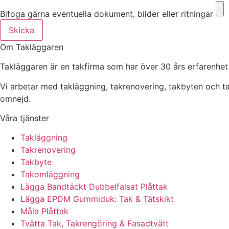
Bifoga gärna eventuella dokument, bilder eller ritningar
Skicka
Om Takläggaren
Takläggaren är en takfirma som har över 30 års erfarenhet
Vi arbetar med takläggning, takrenovering, takbyten och 
omnejd.
Våra tjänster
Takläggning
Takrenovering
Takbyte
Takomläggning
Lägga Bandtäckt Dubbelfalsat Plåttak
Lägga EPDM Gummiduk: Tak & Tätskikt
Måla Plåttak
Tvätta Tak, Takrengöring & Fasadtvätt