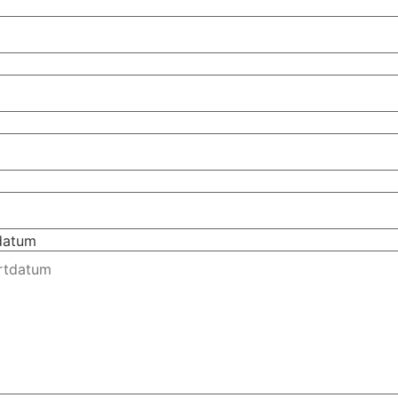
tdatum