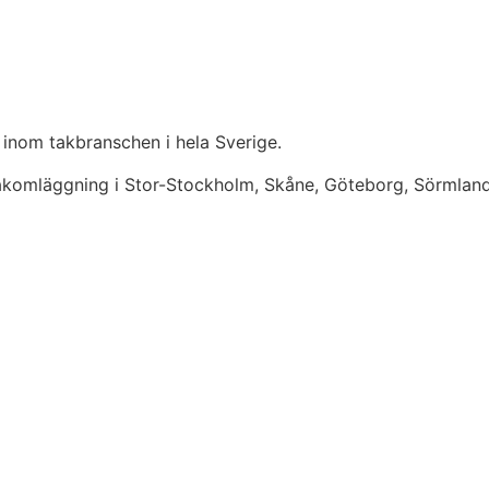
 inom takbranschen i hela Sverige.
takomläggning i Stor-Stockholm, Skåne, Göteborg, Sörmlan