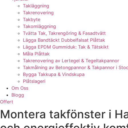
Takläggning
Takrenovering
Takbyte
Takomläggning
Tvätta Tak, Takrengöring & Fasadtvätt
Lägga Bandtäckt Dubbelfalsat Plåttak
Lägga EPDM Gummiduk: Tak & Tätskikt
Måla Plåttak
Takrenovering av Lertegel & Tegeltakpannor
Takmålning av Betongpannor & Takpannor i Sto
Bygga Takkupa & Vindskupa
Plåtslageri
Om Oss
Blogg
Offert
Montera takfönster i Ha
och energieffektiv kom