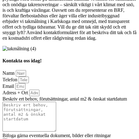
och onödiga takrenoveringar – särskilt viktigt i vårt klimat med snö,
is och kraftiga växlingar. Oavsett om du representerar en BRF,
förvaltar flerbostadshus eller äger villa eller industribyggnad
erbjuder vi takmålning i Karlskoga med omnejd, med transparent
offert och tydliga tidsramar. Vill du ge ditt tak rätt skydd och ett
snyggt lyft? Använd kontaktformuläret för att beskriva ditt tak och få
en kostnadsfri offert eller rådgivning redan idag.
Kontakta oss idag!
Namn
Telefon
Email
Adress + Ort
Beskriv ert behov, förutsättningar, antal m2 & önskat startdatum
Bifoga gärna eventuella dokument, bilder eller ritningar