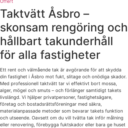
Offert
Taktvätt Åsbro –
skonsam rengöring och
hållbart takunderhåll
för alla fastigheter
Ett rent och välmående tak är avgörande för att skydda
din fastighet i Åsbro mot fukt, slitage och onödiga skador.
Med professionell taktvätt tar vi effektivt bort mossa,
alger, mögel och smuts – och förlänger samtidigt takets
livslängd. Vi hjälper privatpersoner, fastighetsägare,
företag och bostadsrättsföreningar med säkra,
materialanpassade metoder som bevarar takets funktion
och utseende. Oavsett om du vill tvätta tak inför målning
eller renovering, förebygga fuktskador eller bara ge huset