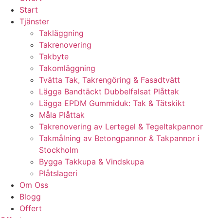
Start
Tjänster
Takläggning
Takrenovering
Takbyte
Takomläggning
Tvätta Tak, Takrengöring & Fasadtvätt
Lägga Bandtäckt Dubbelfalsat Plåttak
Lägga EPDM Gummiduk: Tak & Tätskikt
Måla Plåttak
Takrenovering av Lertegel & Tegeltakpannor
Takmålning av Betongpannor & Takpannor i
Stockholm
Bygga Takkupa & Vindskupa
Plåtslageri
Om Oss
Blogg
Offert