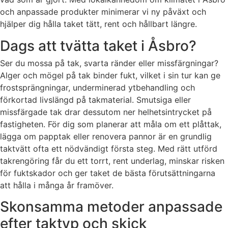
och anpassade produkter minimerar vi ny påväxt och
hjälper dig hålla taket tätt, rent och hållbart längre.
Dags att tvätta taket i Åsbro?
Ser du mossa på tak, svarta ränder eller missfärgningar?
Alger och mögel på tak binder fukt, vilket i sin tur kan ge
frostsprängningar, underminerad ytbehandling och
förkortad livslängd på takmaterial. Smutsiga eller
missfärgade tak drar dessutom ner helhetsintrycket på
fastigheten. För dig som planerar att måla om ett plåttak,
lägga om papptak eller renovera pannor är en grundlig
taktvätt ofta ett nödvändigt första steg. Med rätt utförd
takrengöring får du ett torrt, rent underlag, minskar risken
för fuktskador och ger taket de bästa förutsättningarna
att hålla i många år framöver.
Skonsamma metoder anpassade
efter taktyp och skick