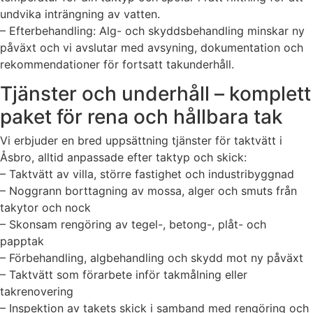
undvika inträngning av vatten.
– Efterbehandling: Alg- och skyddsbehandling minskar ny
påväxt och vi avslutar med avsyning, dokumentation och
rekommendationer för fortsatt takunderhåll.
Tjänster och underhåll – komplett
paket för rena och hållbara tak
Vi erbjuder en bred uppsättning tjänster för taktvätt i
Åsbro, alltid anpassade efter taktyp och skick:
– Taktvätt av villa, större fastighet och industribyggnad
– Noggrann borttagning av mossa, alger och smuts från
takytor och nock
– Skonsam rengöring av tegel-, betong-, plåt- och
papptak
– Förbehandling, algbehandling och skydd mot ny påväxt
– Taktvätt som förarbete inför takmålning eller
takrenovering
– Inspektion av takets skick i samband med rengöring och