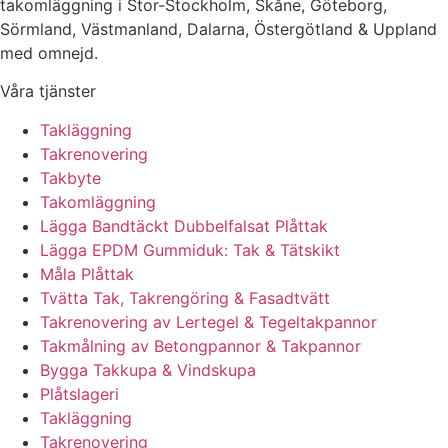
takomläggning i Stor-Stockholm, Skåne, Göteborg,
Sörmland, Västmanland, Dalarna, Östergötland & Uppland
med omnejd.
Våra tjänster
Takläggning
Takrenovering
Takbyte
Takomläggning
Lägga Bandtäckt Dubbelfalsat Plåttak
Lägga EPDM Gummiduk: Tak & Tätskikt
Måla Plåttak
Tvätta Tak, Takrengöring & Fasadtvätt
Takrenovering av Lertegel & Tegeltakpannor
Takmålning av Betongpannor & Takpannor
Bygga Takkupa & Vindskupa
Plåtslageri
Takläggning
Takrenovering