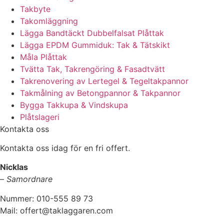
Takbyte
Takomläggning
Lägga Bandtäckt Dubbelfalsat Plåttak
Lägga EPDM Gummiduk: Tak & Tätskikt
Måla Plåttak
Tvätta Tak, Takrengöring & Fasadtvätt
Takrenovering av Lertegel & Tegeltakpannor
Takmålning av Betongpannor & Takpannor
Bygga Takkupa & Vindskupa
Plåtslageri
Kontakta oss
Kontakta oss idag för en fri offert.
Nicklas
–
Samordnare
Nummer: 010-555 89 73
Mail: offert@taklaggaren.com