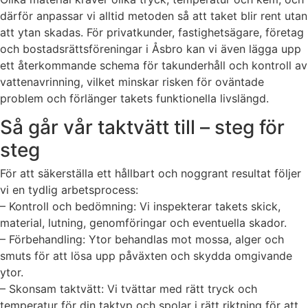
därför anpassar vi alltid metoden så att taket blir rent utan
att ytan skadas. För privatkunder, fastighetsägare, företag
och bostadsrättsföreningar i Åsbro kan vi även lägga upp
ett återkommande schema för takunderhåll och kontroll av
vattenavrinning, vilket minskar risken för oväntade
problem och förlänger takets funktionella livslängd.
Så går vår taktvätt till – steg för
steg
För att säkerställa ett hållbart och noggrant resultat följer
vi en tydlig arbetsprocess:
– Kontroll och bedömning: Vi inspekterar takets skick,
material, lutning, genomföringar och eventuella skador.
– Förbehandling: Ytor behandlas mot mossa, alger och
smuts för att lösa upp påväxten och skydda omgivande
ytor.
– Skonsam taktvätt: Vi tvättar med rätt tryck och
temperatur för din taktyp och spolar i rätt riktning för att