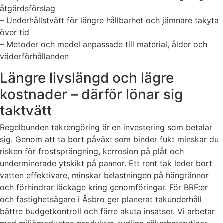
åtgärdsförslag
– Underhållstvätt för längre hållbarhet och jämnare takyta
över tid
– Metoder och medel anpassade till material, ålder och
väderförhållanden
Längre livslängd och lägre
kostnader – därför lönar sig
taktvätt
Regelbunden takrengöring är en investering som betalar
sig. Genom att ta bort påväxt som binder fukt minskar du
risken för frostsprängning, korrosion på plåt och
underminerade ytskikt på pannor. Ett rent tak leder bort
vatten effektivare, minskar belastningen på hängrännor
och förhindrar läckage kring genomföringar. För BRF:er
och fastighetsägare i Åsbro ger planerat takunderhåll
bättre budgetkontroll och färre akuta insatser. Vi arbetar
med miljömedvetna produkter, tydliga säkerhetsrutiner