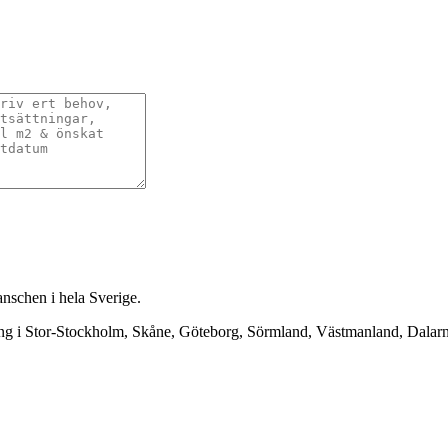
anschen i hela Sverige.
ning i Stor-Stockholm, Skåne, Göteborg, Sörmland, Västmanland, Dala