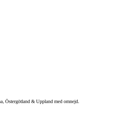
rna, Östergötland & Uppland med omnejd.