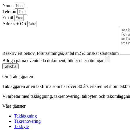
Namn
Telefon
Email
Adress + Ort
Beskriv ert behov, förutsättningar, antal m2 & önskat startdatum
Bifoga gärna eventuella dokument, bilder eller ritningar
Skicka
Om Takläggaren
Takläggaren är en takfirma som har över 30 års erfarenhet inom takbr
Vi arbetar med takläggning, takrenovering, takbyten och takomlägg
Våra tjänster
Takläggning
Takrenovering
Takbyte