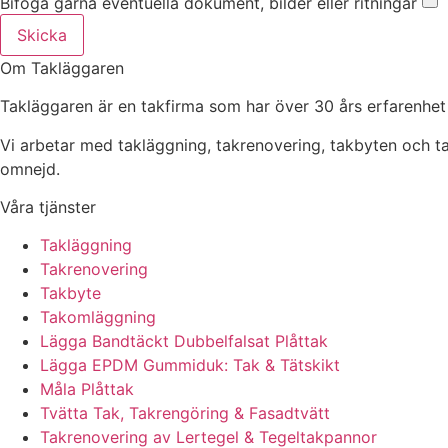
Bifoga gärna eventuella dokument, bilder eller ritningar
Skicka
Om Takläggaren
Takläggaren är en takfirma som har över 30 års erfarenhet
Vi arbetar med takläggning, takrenovering, takbyten och 
omnejd.
Våra tjänster
Takläggning
Takrenovering
Takbyte
Takomläggning
Lägga Bandtäckt Dubbelfalsat Plåttak
Lägga EPDM Gummiduk: Tak & Tätskikt
Måla Plåttak
Tvätta Tak, Takrengöring & Fasadtvätt
Takrenovering av Lertegel & Tegeltakpannor