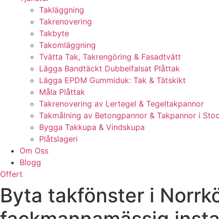
Takläggning
Takrenovering
Takbyte
Takomläggning
Tvätta Tak, Takrengöring & Fasadtvätt
Lägga Bandtäckt Dubbelfalsat Plåttak
Lägga EPDM Gummiduk: Tak & Tätskikt
Måla Plåttak
Takrenovering av Lertegel & Tegeltakpannor
Takmålning av Betongpannor & Takpannor i Sto
Bygga Takkupa & Vindskupa
Plåtslageri
Om Oss
Blogg
Offert
Byta takfönster i Norrk
fackmannamässig instal