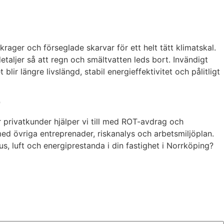
skrager och förseglade skarvar för ett helt tätt klimatskal.
etaljer så att regn och smältvatten leds bort. Invändigt
blir längre livslängd, stabil energieffektivitet och pålitligt
r
 privatkunder hjälper vi till med ROT-avdrag och
med övriga entreprenader, riskanalys och arbetsmiljöplan.
jus, luft och energiprestanda i din fastighet i Norrköping?