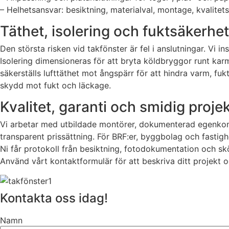
– Helhetsansvar: besiktning, materialval, montage, kvalitet
Täthet, isolering och fuktsäkerhet
Den största risken vid takfönster är fel i anslutningar. Vi i
Isolering dimensioneras för att bryta köldbryggor runt karm
säkerställs lufttäthet mot ångspärr för att hindra varm, fukti
skydd mot fukt och läckage.
Kvalitet, garanti och smidig proje
Vi arbetar med utbildade montörer, dokumenterad egenkontr
transparent prissättning. För BRF:er, byggbolag och fastig
Ni får protokoll från besiktning, fotodokumentation och sköt
Använd vårt kontaktformulär för att beskriva ditt projekt 
Kontakta oss idag!
Namn