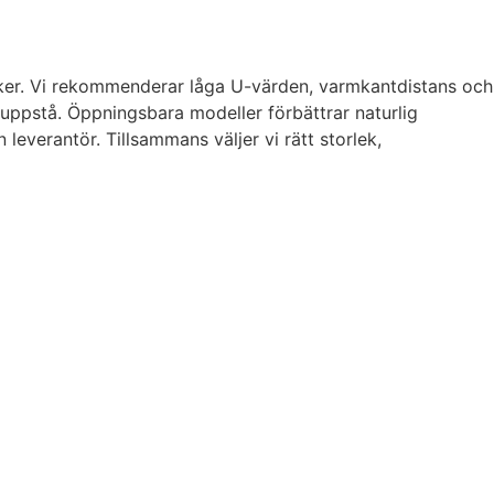
ker. Vi rekommenderar låga U-värden, varmkantdistans och
uppstå. Öppningsbara modeller förbättrar naturlig
leverantör. Tillsammans väljer vi rätt storlek,