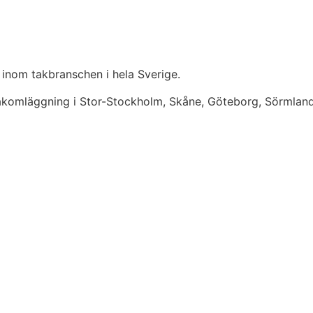
 inom takbranschen i hela Sverige.
takomläggning i Stor-Stockholm, Skåne, Göteborg, Sörmlan