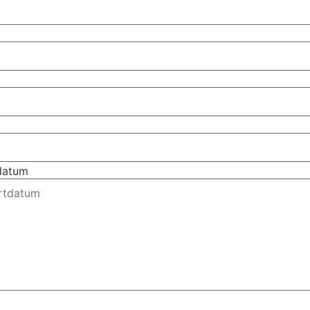
tdatum