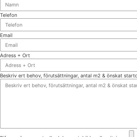
Telefon
Email
Adress + Ort
Beskriv ert behov, förutsättningar, antal m2 & önskat star