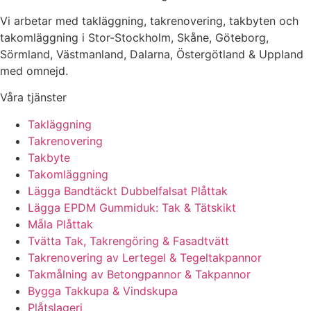
Vi arbetar med takläggning, takrenovering, takbyten och
takomläggning i Stor-Stockholm, Skåne, Göteborg,
Sörmland, Västmanland, Dalarna, Östergötland & Uppland
med omnejd.
Våra tjänster
Takläggning
Takrenovering
Takbyte
Takomläggning
Lägga Bandtäckt Dubbelfalsat Plåttak
Lägga EPDM Gummiduk: Tak & Tätskikt
Måla Plåttak
Tvätta Tak, Takrengöring & Fasadtvätt
Takrenovering av Lertegel & Tegeltakpannor
Takmålning av Betongpannor & Takpannor
Bygga Takkupa & Vindskupa
Plåtslageri