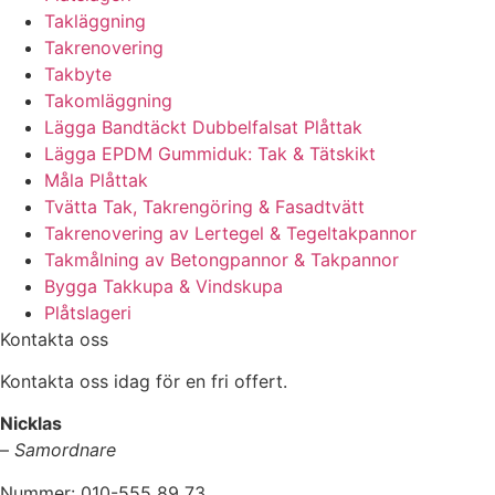
Takläggning
Takrenovering
Takbyte
Takomläggning
Lägga Bandtäckt Dubbelfalsat Plåttak
Lägga EPDM Gummiduk: Tak & Tätskikt
Måla Plåttak
Tvätta Tak, Takrengöring & Fasadtvätt
Takrenovering av Lertegel & Tegeltakpannor
Takmålning av Betongpannor & Takpannor
Bygga Takkupa & Vindskupa
Plåtslageri
Kontakta oss
Kontakta oss idag för en fri offert.
Nicklas
–
Samordnare
Nummer: 010-555 89 73