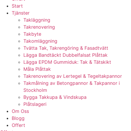
Start
Tjänster
Takläggning
Takrenovering
Takbyte
Takomläggning
Tvätta Tak, Takrengöring & Fasadtvätt
Lägga Bandtäckt Dubbelfalsat Plåttak
Lägga EPDM Gummiduk: Tak & Tätskikt
Måla Plåttak
Takrenovering av Lertegel & Tegeltakpannor
Takmålning av Betongpannor & Takpannor i
Stockholm
Bygga Takkupa & Vindskupa
Plåtslageri
Om Oss
Blogg
Offert