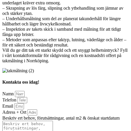
underlaget kräver extra omsorg.
– Skrapning av lös färg, slipning och ytbehandling som jämnar av
och stärker ytan.
– Underhållsmålning som del av planerat takunderhåll för längre
hållbarhet och lägre livscykelkostnad.
– Inspektion av takets skick i samband med målning för att tidigt
fånga upp brister.
– Metoder som anpassas efter taktyp, lutning, väderläge och ålder –
för ett säkert och beständigt resultat.
Vill du ge ditt tak ett starkt skydd och ett snyggt helhetsintryck? Fyll
i vårt kontaktformulär för rådgivning och en kostnadsfri offert på
takmålning i Norrköping.
Kontakta oss idag!
Namn
Telefon
Email
Adress + Ort
Beskriv ert behov, förutsättningar, antal m2 & önskat startdatum