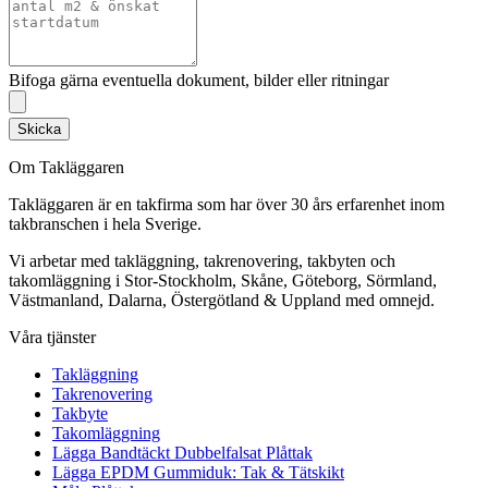
Bifoga gärna eventuella dokument, bilder eller ritningar
Skicka
Om Takläggaren
Takläggaren är en takfirma som har över 30 års erfarenhet inom
takbranschen i hela Sverige.
Vi arbetar med takläggning, takrenovering, takbyten och
takomläggning i Stor-Stockholm, Skåne, Göteborg, Sörmland,
Västmanland, Dalarna, Östergötland & Uppland med omnejd.
Våra tjänster
Takläggning
Takrenovering
Takbyte
Takomläggning
Lägga Bandtäckt Dubbelfalsat Plåttak
Lägga EPDM Gummiduk: Tak & Tätskikt