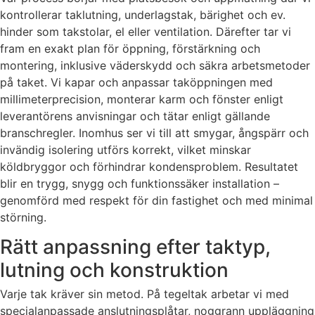
kontrollerar taklutning, underlagstak, bärighet och ev.
hinder som takstolar, el eller ventilation. Därefter tar vi
fram en exakt plan för öppning, förstärkning och
montering, inklusive väderskydd och säkra arbetsmetoder
på taket. Vi kapar och anpassar taköppningen med
millimeterprecision, monterar karm och fönster enligt
leverantörens anvisningar och tätar enligt gällande
branschregler. Inomhus ser vi till att smygar, ångspärr och
invändig isolering utförs korrekt, vilket minskar
köldbryggor och förhindrar kondensproblem. Resultatet
blir en trygg, snygg och funktionssäker installation –
genomförd med respekt för din fastighet och med minimal
störning.
Rätt anpassning efter taktyp,
lutning och konstruktion
Varje tak kräver sin metod. På tegeltak arbetar vi med
specialanpassade anslutningsplåtar, noggrann uppläggning