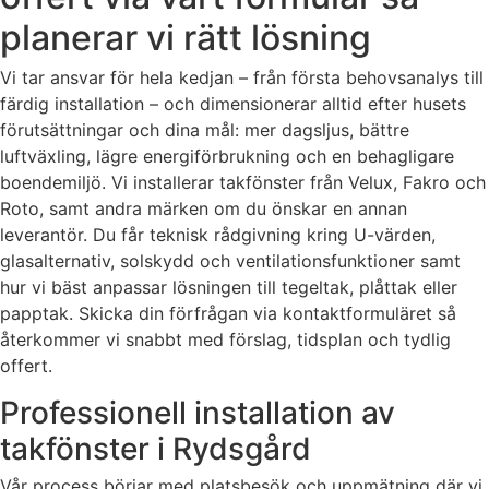
planerar vi rätt lösning
Vi tar ansvar för hela kedjan – från första behovsanalys till
färdig installation – och dimensionerar alltid efter husets
förutsättningar och dina mål: mer dagsljus, bättre
luftväxling, lägre energiförbrukning och en behagligare
boendemiljö. Vi installerar takfönster från Velux, Fakro och
Roto, samt andra märken om du önskar en annan
leverantör. Du får teknisk rådgivning kring U-värden,
glasalternativ, solskydd och ventilationsfunktioner samt
hur vi bäst anpassar lösningen till tegeltak, plåttak eller
papptak. Skicka din förfrågan via kontaktformuläret så
återkommer vi snabbt med förslag, tidsplan och tydlig
offert.
Professionell installation av
takfönster i Rydsgård
Vår process börjar med platsbesök och uppmätning där vi