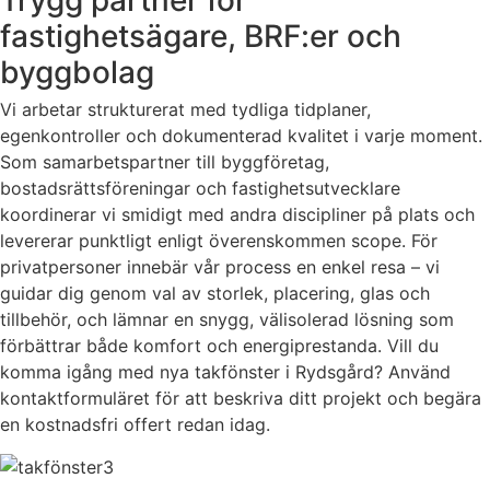
Trygg partner för
fastighetsägare, BRF:er och
byggbolag
Vi arbetar strukturerat med tydliga tidplaner,
egenkontroller och dokumenterad kvalitet i varje moment.
Som samarbetspartner till byggföretag,
bostadsrättsföreningar och fastighetsutvecklare
koordinerar vi smidigt med andra discipliner på plats och
levererar punktligt enligt överenskommen scope. För
privatpersoner innebär vår process en enkel resa – vi
guidar dig genom val av storlek, placering, glas och
tillbehör, och lämnar en snygg, välisolerad lösning som
förbättrar både komfort och energiprestanda. Vill du
komma igång med nya takfönster i Rydsgård? Använd
kontaktformuläret för att beskriva ditt projekt och begära
en kostnadsfri offert redan idag.