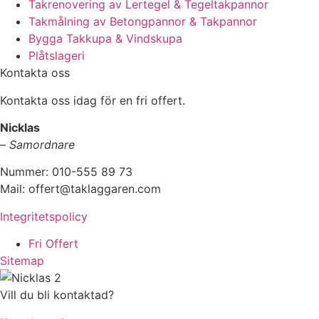
Takrenovering av Lertegel & Tegeltakpannor
Takmålning av Betongpannor & Takpannor
Bygga Takkupa & Vindskupa
Plåtslageri
Kontakta oss
Kontakta oss idag för en fri offert.
Nicklas
–
Samordnare
Nummer: 010-555 89 73
Mail: offert@taklaggaren.com
Integritetspolicy
Fri Offert
Sitemap
Vill du bli kontaktad?