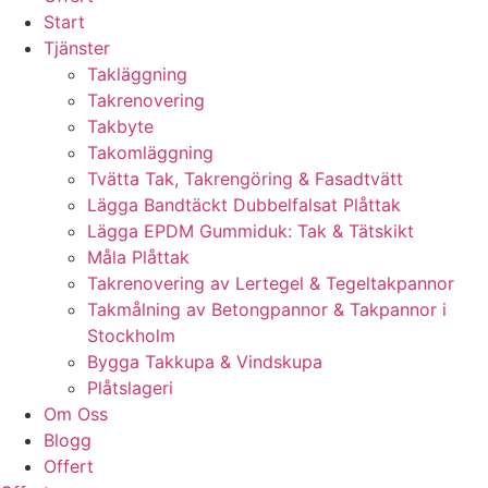
Start
Tjänster
Takläggning
Takrenovering
Takbyte
Takomläggning
Tvätta Tak, Takrengöring & Fasadtvätt
Lägga Bandtäckt Dubbelfalsat Plåttak
Lägga EPDM Gummiduk: Tak & Tätskikt
Måla Plåttak
Takrenovering av Lertegel & Tegeltakpannor
Takmålning av Betongpannor & Takpannor i
Stockholm
Bygga Takkupa & Vindskupa
Plåtslageri
Om Oss
Blogg
Offert