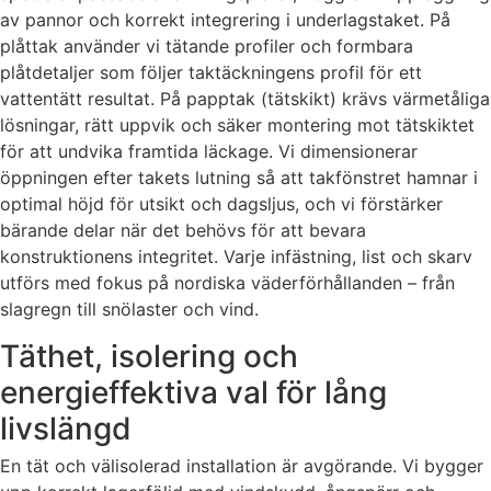
av pannor och korrekt integrering i underlagstaket. På
plåttak använder vi tätande profiler och formbara
plåtdetaljer som följer taktäckningens profil för ett
vattentätt resultat. På papptak (tätskikt) krävs värmetåliga
lösningar, rätt uppvik och säker montering mot tätskiktet
för att undvika framtida läckage. Vi dimensionerar
öppningen efter takets lutning så att takfönstret hamnar i
optimal höjd för utsikt och dagsljus, och vi förstärker
bärande delar när det behövs för att bevara
konstruktionens integritet. Varje infästning, list och skarv
utförs med fokus på nordiska väderförhållanden – från
slagregn till snölaster och vind.
Täthet, isolering och
energieffektiva val för lång
livslängd
En tät och välisolerad installation är avgörande. Vi bygger