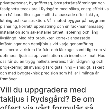
privatpersoner, byggföretag, bostadsrättsföreningar och
fastighetsutvecklare i Rydsgård med säkra, energieffektiva
och hållbara lösningar – alltid anpassade efter taktyp,
lutning och konstruktion. Vår metod bygger på noggrann
planering, korrekt uppmätning och en fackmannamässig
installation som säkerställer täthet, isolering och lång
livslängd. Med rätt produkter, korrekt anpassade
infästningar och detaljfokus vid varje genomföring
minimerar vi risken för fukt och läckage, samtidigt som vi
optimerar ljusinsläpp, ventilation och inomhusklimat. Hos
oss får du en trygg helhetsleverans: från rådgivning och
projektering till invändig färdigställning – smidigt, säkert
och med byggteknisk precision som håller i många år
framöver.
Vill du uppgradera med
takljus i Rydsgård? Be om
offert via vårt formulär så