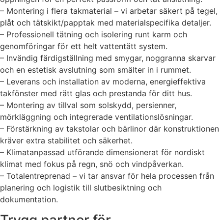
– Montering i flera takmaterial – vi arbetar säkert på tegel,
plåt och tätskikt/papptak med materialspecifika detaljer.
– Professionell tätning och isolering runt karm och
genomföringar för ett helt vattentätt system.
– Invändig färdigställning med smygar, noggranna skarvar
och en estetisk avslutning som smälter in i rummet.
– Leverans och installation av moderna, energieffektiva
takfönster med rätt glas och prestanda för ditt hus.
– Montering av tillval som solskydd, persienner,
mörkläggning och integrerade ventilationslösningar.
– Förstärkning av takstolar och bärlinor där konstruktionen
kräver extra stabilitet och säkerhet.
– Klimatanpassad utförande dimensionerat för nordiskt
klimat med fokus på regn, snö och vindpåverkan.
– Totalentreprenad – vi tar ansvar för hela processen från
planering och logistik till slutbesiktning och
dokumentation.