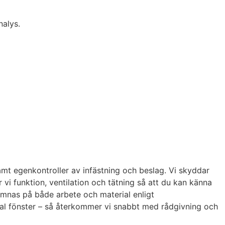
nalys.
mt egenkontroller av infästning och beslag. Vi skyddar
 vi funktion, ventilation och tätning så att du kan känna
lämnas på både arbete och material enligt
ntal fönster – så återkommer vi snabbt med rådgivning och