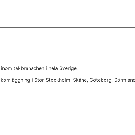
 inom takbranschen i hela Sverige.
takomläggning i Stor-Stockholm, Skåne, Göteborg, Sörmlan