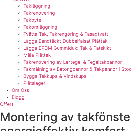
Takläggning
Takrenovering
Takbyte
Takomläggning
Tvätta Tak, Takrengöring & Fasadtvätt
Lägga Bandtäckt Dubbelfalsat Plåttak
Lägga EPDM Gummiduk: Tak & Tätskikt
Måla Plåttak
Takrenovering av Lertegel & Tegeltakpannor
Takmålning av Betongpannor & Takpannor i Sto
Bygga Takkupa & Vindskupa
Plåtslageri
Om Oss
Blogg
Offert
Montering av takfönster
energieffektiv komfort