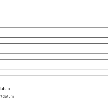
tdatum