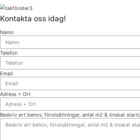
Kontakta oss idag!
Namn
Telefon
Email
Adress + Ort
Beskriv ert behov, förutsättningar, antal m2 & önskat star