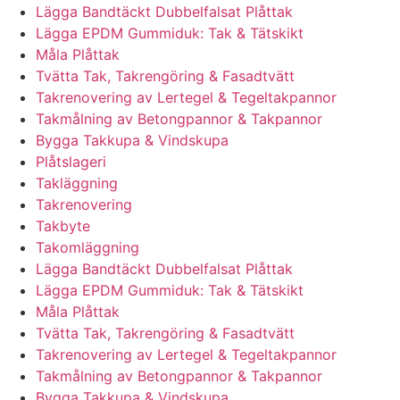
Lägga Bandtäckt Dubbelfalsat Plåttak
Lägga EPDM Gummiduk: Tak & Tätskikt
Måla Plåttak
Tvätta Tak, Takrengöring & Fasadtvätt
Takrenovering av Lertegel & Tegeltakpannor
Takmålning av Betongpannor & Takpannor
Bygga Takkupa & Vindskupa
Plåtslageri
Takläggning
Takrenovering
Takbyte
Takomläggning
Lägga Bandtäckt Dubbelfalsat Plåttak
Lägga EPDM Gummiduk: Tak & Tätskikt
Måla Plåttak
Tvätta Tak, Takrengöring & Fasadtvätt
Takrenovering av Lertegel & Tegeltakpannor
Takmålning av Betongpannor & Takpannor
Bygga Takkupa & Vindskupa