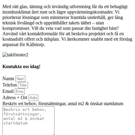
Med rätt glas, tätning och invändig utformning får du ett behagligt
inomhusklimat året runt och lägre uppvärmningskostnader. Vi
prioriterar lösningar som minimerar framtida underhåll, ger lång
teknisk livslängd och upprätthåller takets täthet – utan
kompromisser. Vill du veta vad som passar din fastighet bäst?
Använd vårt kontaktformulär för att beskriva projektet och få en
kostnadsfri offert och tidsplan. Vi återkommer snabbt med ett förslag
anpassat för Källstorp.
Kontakta oss idag!
Namn
Telefon
Email
Adress + Ort
Beskriv ert behov, förutsättningar, antal m2 & önskat startdatum