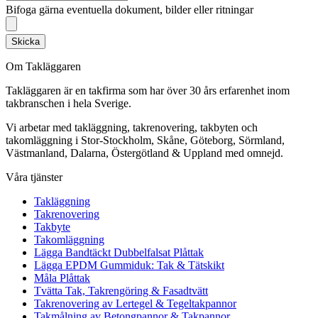
Bifoga gärna eventuella dokument, bilder eller ritningar
Skicka
Om Takläggaren
Takläggaren är en takfirma som har över 30 års erfarenhet inom
takbranschen i hela Sverige.
Vi arbetar med takläggning, takrenovering, takbyten och
takomläggning i Stor-Stockholm, Skåne, Göteborg, Sörmland,
Västmanland, Dalarna, Östergötland & Uppland med omnejd.
Våra tjänster
Takläggning
Takrenovering
Takbyte
Takomläggning
Lägga Bandtäckt Dubbelfalsat Plåttak
Lägga EPDM Gummiduk: Tak & Tätskikt
Måla Plåttak
Tvätta Tak, Takrengöring & Fasadtvätt
Takrenovering av Lertegel & Tegeltakpannor
Takmålning av Betongpannor & Takpannor