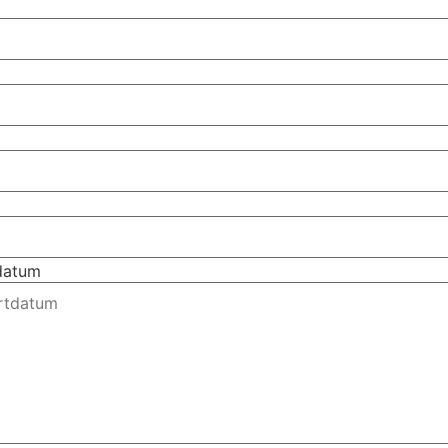
tdatum