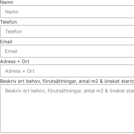
Namn
Telefon
Email
Adress + Ort
Beskriv ert behov, förutsättningar, antal m2 & önskat star