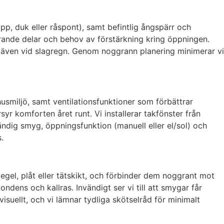
pp, duk eller råspont), samt befintlig ångspärr och
bärande delar och behov av förstärkning kring öppningen.
ng även vid slagregn. Genom noggrann planering minimerar vi
usmiljö, samt ventilationsfunktioner som förbättrar
r komforten året runt. Vi installerar takfönster från
ndig smyg, öppningsfunktion (manuell eller el/sol) och
.
gel, plåt eller tätskikt, och förbinder dem noggrant mot
ndens och kallras. Invändigt ser vi till att smygar får
visuellt, och vi lämnar tydliga skötselråd för minimalt