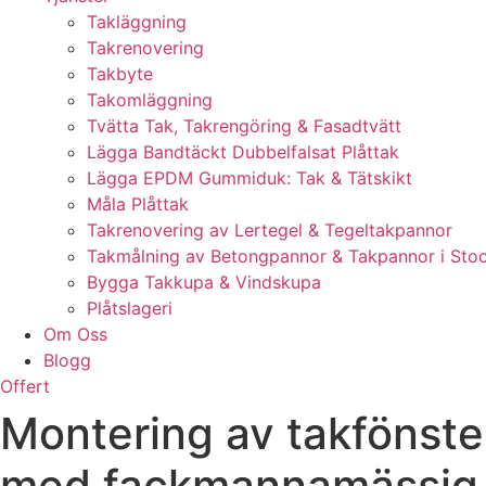
Takläggning
Takrenovering
Takbyte
Takomläggning
Tvätta Tak, Takrengöring & Fasadtvätt
Lägga Bandtäckt Dubbelfalsat Plåttak
Lägga EPDM Gummiduk: Tak & Tätskikt
Måla Plåttak
Takrenovering av Lertegel & Tegeltakpannor
Takmålning av Betongpannor & Takpannor i Sto
Bygga Takkupa & Vindskupa
Plåtslageri
Om Oss
Blogg
Offert
Montering av takfönster
med fackmannamässig i