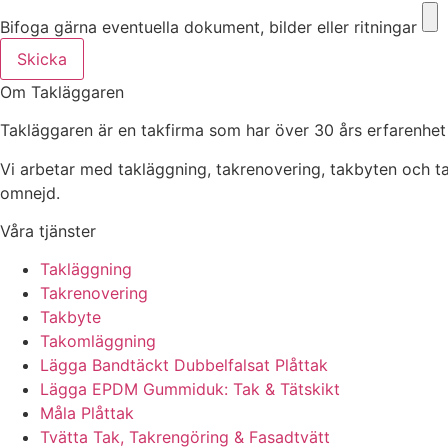
Bifoga gärna eventuella dokument, bilder eller ritningar
Skicka
Om Takläggaren
Takläggaren är en takfirma som har över 30 års erfarenhet
Vi arbetar med takläggning, takrenovering, takbyten och 
omnejd.
Våra tjänster
Takläggning
Takrenovering
Takbyte
Takomläggning
Lägga Bandtäckt Dubbelfalsat Plåttak
Lägga EPDM Gummiduk: Tak & Tätskikt
Måla Plåttak
Tvätta Tak, Takrengöring & Fasadtvätt