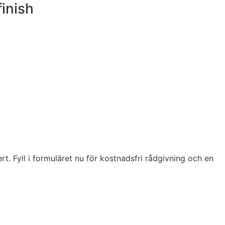
finish
t. Fyll i formuläret nu för kostnadsfri rådgivning och en