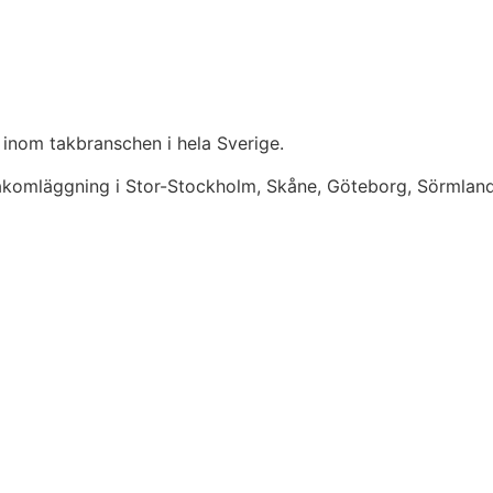
 inom takbranschen i hela Sverige.
takomläggning i Stor-Stockholm, Skåne, Göteborg, Sörmlan