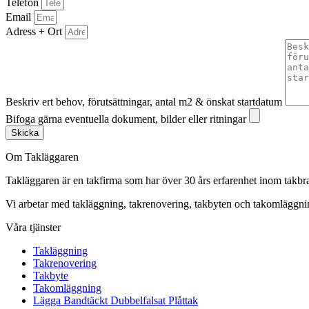
Telefon
Email
Adress + Ort
Beskriv ert behov, förutsättningar, antal m2 & önskat startdatum
Bifoga gärna eventuella dokument, bilder eller ritningar
Skicka
Om Takläggaren
Takläggaren är en takfirma som har över 30 års erfarenhet inom takbr
Vi arbetar med takläggning, takrenovering, takbyten och takomlägg
Våra tjänster
Takläggning
Takrenovering
Takbyte
Takomläggning
Lägga Bandtäckt Dubbelfalsat Plåttak