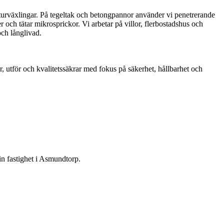
raturväxlingar. På tegeltak och betongpannor använder vi penetrerande
och tätar mikrosprickor. Vi arbetar på villor, flerbostadshus och
och långlivad.
r, utför och kvalitetssäkrar med fokus på säkerhet, hållbarhet och
din fastighet i Asmundtorp.