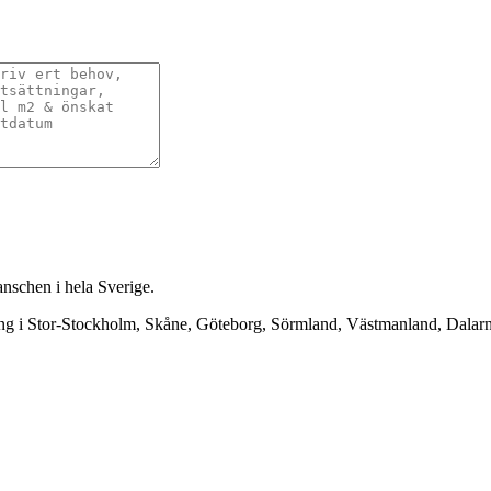
anschen i hela Sverige.
ning i Stor-Stockholm, Skåne, Göteborg, Sörmland, Västmanland, Dala