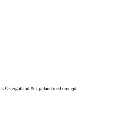
rna, Östergötland & Uppland med omnejd.