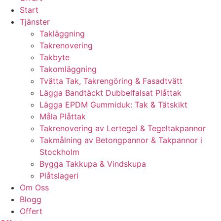
Start
Tjänster
Takläggning
Takrenovering
Takbyte
Takomläggning
Tvätta Tak, Takrengöring & Fasadtvätt
Lägga Bandtäckt Dubbelfalsat Plåttak
Lägga EPDM Gummiduk: Tak & Tätskikt
Måla Plåttak
Takrenovering av Lertegel & Tegeltakpannor
Takmålning av Betongpannor & Takpannor i
Stockholm
Bygga Takkupa & Vindskupa
Plåtslageri
Om Oss
Blogg
Offert