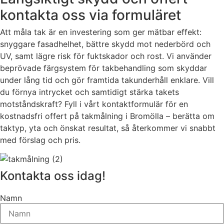
kontakta oss via formuläret
Att måla tak är en investering som ger mätbar effekt:
snyggare fasadhelhet, bättre skydd mot nederbörd och
UV, samt lägre risk för fuktskador och rost. Vi använder
beprövade färgsystem för takbehandling som skyddar
under lång tid och gör framtida takunderhåll enklare. Vill
du förnya intrycket och samtidigt stärka takets
motståndskraft? Fyll i vårt kontaktformulär för en
kostnadsfri offert på takmålning i Bromölla – berätta om
taktyp, yta och önskat resultat, så återkommer vi snabbt
med förslag och pris.
Kontakta oss idag!
Namn