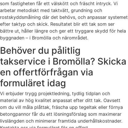
som fastigheten får ett välskött och fräscht intryck. Vi
arbetar metodiskt med taktvätt, grundning och
rostskyddsmålning där det behövs, och anpassar systemet
efter taktyp och skick. Resultatet blir ett tak som ser
bättre ut, håller längre och ger ett tryggare skydd för hela
byggnaden – i Bromölla och närområdet.
Behöver du pålitlig
takservice i Bromölla? Skicka
en offertförfrågan via
formuläret idag
Vi erbjuder trygg projektledning, tydlig tidplan och
material av hög kvalitet anpassat efter ditt tak. Oavsett
om du vill måla plåttak, fräscha upp tegeltak eller förnya
betongpannor får du ett lösningsförslag som maximerar
livslängden och minimerar framtida underhållskostnader.
Kontakta oss via formuläret för en offert.