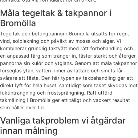
Måla tegeltak & takpannor i
Bromölla
Tegeltak och betongpannor i Bromölla utsätts för regn,
vind, solblekning och påväxt av mossa och alger. Vi
kombinerar grundlig taktvätt med rätt förbehandling och
en anpassad färg som tränger in, fäster starkt och återger
pannorna sin kulör och ytglans. Genom att måla takpannor
förseglas ytan, vatten rinner av lättare och smuts får
svårare att fästa. Den här typen av takbehandling ger ett
direkt lyft för hela huset, samtidigt som taket skyddas mot
fuktinträngning och frostsprängning. Rätt utförd
takmålning i Bromölla ger ett tåligt och vackert resultat
som håller över tid.
Vanliga takproblem vi åtgärdar
innan målning