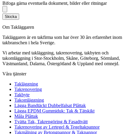
Bifoga gärna eventuella dokument, bilder eller ritningar
Skicka
Om Takläggaren
Takläggaren är en takfirma som har över 30 års erfarenhet inom
takbranschen i hela Sverige.
Vi arbetar med takläggning, takrenovering, takbyten och
takomläggning i Stor-Stockholm, Skåne, Göteborg, Sörmland,
Västmanland, Dalarna, Östergötland & Uppland med omnejd.
Våra tjänster
Takläggning
Takrenovering
Takbyte
Takomläggning
Lägga Bandtäckt Dubbelfalsat Plåttak
Lägga EPDM Gummiduk: Tak & Tätskikt
Måla Plåttak
Tvätta Tak, Takrengöring & Fasadtvätt
Takrenovering av Lertegel & Tegeltakpannor
Takmålning av Betongpannor & Takpannor