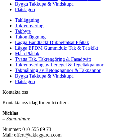
Bygga Takkupa & Vindskupa
Plåtslageri
Takläggning
Takrenovering
Takbyte
Takomläggning
Lägga Bandtäckt Dubbelfalsat Plåttak
Lägga EPDM Gummiduk: Tak & Tätskikt
Måla Plåttak
Tvätta Tak, Takrengöring & Fasadtvätt
Takrenovering av Lertegel & Tegeltakpannor
Takmålning av Betongpannor & Takpannor
Bygga Takkupa & Vindskupa
Plåtslageri
Kontakta oss
Kontakta oss idag för en fri offert.
Nicklas
–
Samordnare
Nummer: 010-555 89 73
Mail: offert@taklaggaren.com