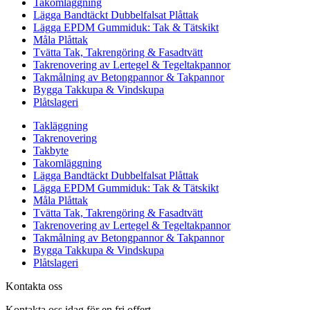
Takomläggning
Lägga Bandtäckt Dubbelfalsat Plåttak
Lägga EPDM Gummiduk: Tak & Tätskikt
Måla Plåttak
Tvätta Tak, Takrengöring & Fasadtvätt
Takrenovering av Lertegel & Tegeltakpannor
Takmålning av Betongpannor & Takpannor
Bygga Takkupa & Vindskupa
Plåtslageri
Takläggning
Takrenovering
Takbyte
Takomläggning
Lägga Bandtäckt Dubbelfalsat Plåttak
Lägga EPDM Gummiduk: Tak & Tätskikt
Måla Plåttak
Tvätta Tak, Takrengöring & Fasadtvätt
Takrenovering av Lertegel & Tegeltakpannor
Takmålning av Betongpannor & Takpannor
Bygga Takkupa & Vindskupa
Plåtslageri
Kontakta oss
Kontakta oss idag för en fri offert.