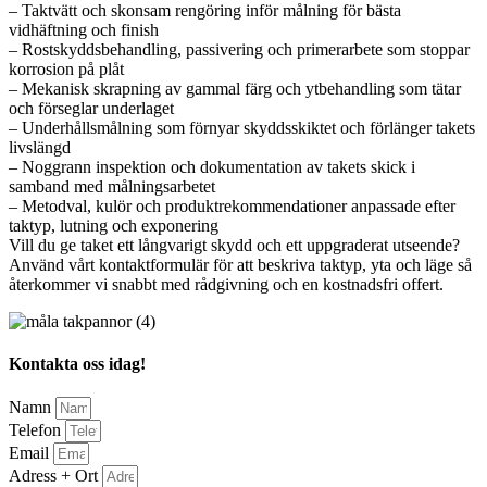
– Taktvätt och skonsam rengöring inför målning för bästa
vidhäftning och finish
– Rostskyddsbehandling, passivering och primerarbete som stoppar
korrosion på plåt
– Mekanisk skrapning av gammal färg och ytbehandling som tätar
och förseglar underlaget
– Underhållsmålning som förnyar skyddsskiktet och förlänger takets
livslängd
– Noggrann inspektion och dokumentation av takets skick i
samband med målningsarbetet
– Metodval, kulör och produktrekommendationer anpassade efter
taktyp, lutning och exponering
Vill du ge taket ett långvarigt skydd och ett uppgraderat utseende?
Använd vårt kontaktformulär för att beskriva taktyp, yta och läge så
återkommer vi snabbt med rådgivning och en kostnadsfri offert.
Kontakta oss idag!
Namn
Telefon
Email
Adress + Ort