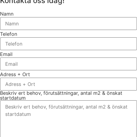
Kontakta oss idag!
Namn
Telefon
Email
Adress + Ort
Beskriv ert behov, förutsättningar, antal m2 & önskat
startdatum