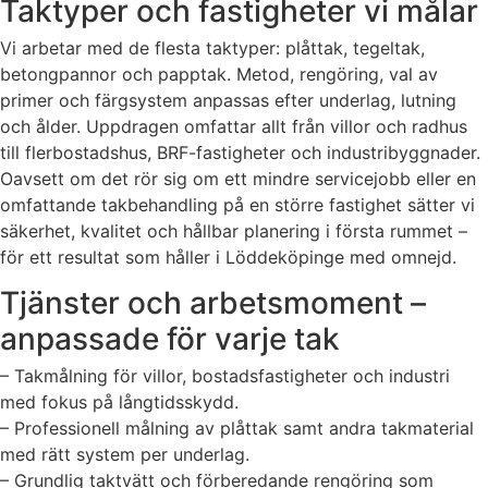
Taktyper och fastigheter vi målar
Vi arbetar med de flesta taktyper: plåttak, tegeltak,
betongpannor och papptak. Metod, rengöring, val av
primer och färgsystem anpassas efter underlag, lutning
och ålder. Uppdragen omfattar allt från villor och radhus
till flerbostadshus, BRF-fastigheter och industribyggnader.
Oavsett om det rör sig om ett mindre servicejobb eller en
omfattande takbehandling på en större fastighet sätter vi
säkerhet, kvalitet och hållbar planering i första rummet –
för ett resultat som håller i Löddeköpinge med omnejd.
Tjänster och arbetsmoment –
anpassade för varje tak
– Takmålning för villor, bostadsfastigheter och industri
med fokus på långtidsskydd.
– Professionell målning av plåttak samt andra takmaterial
med rätt system per underlag.
– Grundlig taktvätt och förberedande rengöring som