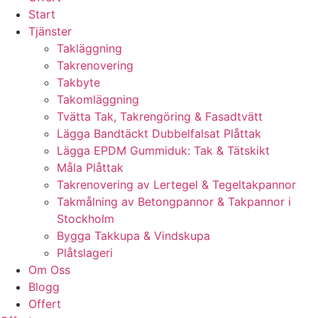
Start
Tjänster
Takläggning
Takrenovering
Takbyte
Takomläggning
Tvätta Tak, Takrengöring & Fasadtvätt
Lägga Bandtäckt Dubbelfalsat Plåttak
Lägga EPDM Gummiduk: Tak & Tätskikt
Måla Plåttak
Takrenovering av Lertegel & Tegeltakpannor
Takmålning av Betongpannor & Takpannor i
Stockholm
Bygga Takkupa & Vindskupa
Plåtslageri
Om Oss
Blogg
Offert