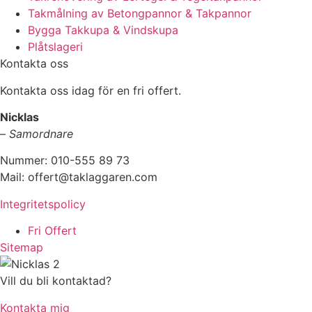
Takmålning av Betongpannor & Takpannor
Bygga Takkupa & Vindskupa
Plåtslageri
Kontakta oss
Kontakta oss idag för en fri offert.
Nicklas
–
Samordnare
Nummer: 010-555 89 73
Mail: offert@taklaggaren.com
Integritetspolicy
Fri Offert
Sitemap
Vill du bli kontaktad?
Kontakta mig