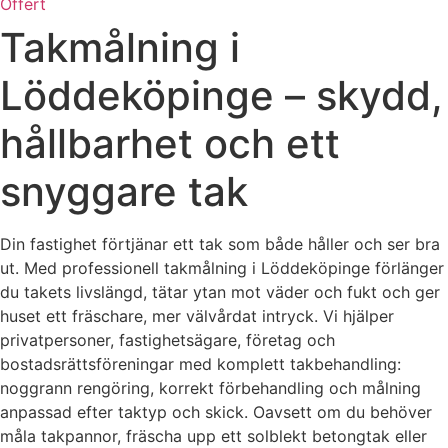
Offert
Takmålning i
Löddeköpinge – skydd,
hållbarhet och ett
snyggare tak
Din fastighet förtjänar ett tak som både håller och ser bra
ut. Med professionell takmålning i Löddeköpinge förlänger
du takets livslängd, tätar ytan mot väder och fukt och ger
huset ett fräschare, mer välvårdat intryck. Vi hjälper
privatpersoner, fastighetsägare, företag och
bostadsrättsföreningar med komplett takbehandling:
noggrann rengöring, korrekt förbehandling och målning
anpassad efter taktyp och skick. Oavsett om du behöver
måla takpannor, fräscha upp ett solblekt betongtak eller