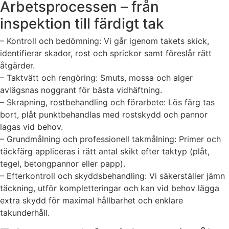
Arbetsprocessen – från
inspektion till färdigt tak
– Kontroll och bedömning: Vi går igenom takets skick,
identifierar skador, rost och sprickor samt föreslår rätt
åtgärder.
– Taktvätt och rengöring: Smuts, mossa och alger
avlägsnas noggrant för bästa vidhäftning.
– Skrapning, rostbehandling och förarbete: Lös färg tas
bort, plåt punktbehandlas med rostskydd och pannor
lagas vid behov.
– Grundmålning och professionell takmålning: Primer och
täckfärg appliceras i rätt antal skikt efter taktyp (plåt,
tegel, betongpannor eller papp).
– Efterkontroll och skyddsbehandling: Vi säkerställer jämn
täckning, utför kompletteringar och kan vid behov lägga
extra skydd för maximal hållbarhet och enklare
takunderhåll.