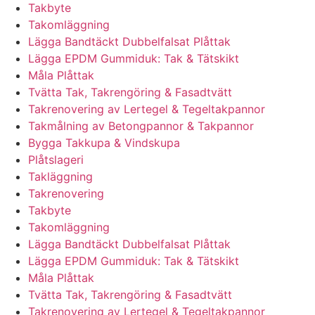
Takbyte
Takomläggning
Lägga Bandtäckt Dubbelfalsat Plåttak
Lägga EPDM Gummiduk: Tak & Tätskikt
Måla Plåttak
Tvätta Tak, Takrengöring & Fasadtvätt
Takrenovering av Lertegel & Tegeltakpannor
Takmålning av Betongpannor & Takpannor
Bygga Takkupa & Vindskupa
Plåtslageri
Takläggning
Takrenovering
Takbyte
Takomläggning
Lägga Bandtäckt Dubbelfalsat Plåttak
Lägga EPDM Gummiduk: Tak & Tätskikt
Måla Plåttak
Tvätta Tak, Takrengöring & Fasadtvätt
Takrenovering av Lertegel & Tegeltakpannor