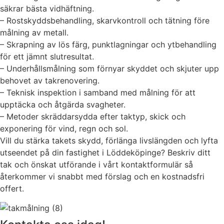
säkrar bästa vidhäftning.
– Rostskyddsbehandling, skarvkontroll och tätning före
målning av metall.
– Skrapning av lös färg, punktlagningar och ytbehandling
för ett jämnt slutresultat.
– Underhållsmålning som förnyar skyddet och skjuter upp
behovet av takrenovering.
– Teknisk inspektion i samband med målning för att
upptäcka och åtgärda svagheter.
– Metoder skräddarsydda efter taktyp, skick och
exponering för vind, regn och sol.
Vill du stärka takets skydd, förlänga livslängden och lyfta
utseendet på din fastighet i Löddeköpinge? Beskriv ditt
tak och önskat utförande i vårt kontaktformulär så
återkommer vi snabbt med förslag och en kostnadsfri
offert.