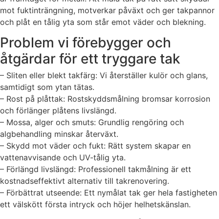
mot fuktinträngning, motverkar påväxt och ger takpannor
och plåt en tålig yta som står emot väder och blekning.
Problem vi förebygger och
åtgärdar för ett tryggare tak
– Sliten eller blekt takfärg: Vi återställer kulör och glans,
samtidigt som ytan tätas.
– Rost på plåttak: Rostskyddsmålning bromsar korrosion
och förlänger plåtens livslängd.
– Mossa, alger och smuts: Grundlig rengöring och
algbehandling minskar återväxt.
– Skydd mot väder och fukt: Rätt system skapar en
vattenavvisande och UV-tålig yta.
– Förlängd livslängd: Professionell takmålning är ett
kostnadseffektivt alternativ till takrenovering.
– Förbättrat utseende: Ett nymålat tak ger hela fastigheten
ett välskött första intryck och höjer helhetskänslan.