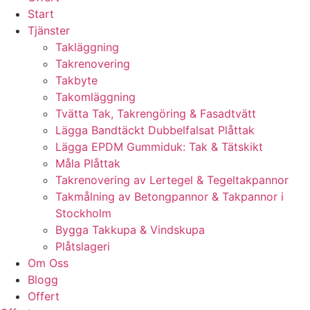
Start
Tjänster
Takläggning
Takrenovering
Takbyte
Takomläggning
Tvätta Tak, Takrengöring & Fasadtvätt
Lägga Bandtäckt Dubbelfalsat Plåttak
Lägga EPDM Gummiduk: Tak & Tätskikt
Måla Plåttak
Takrenovering av Lertegel & Tegeltakpannor
Takmålning av Betongpannor & Takpannor i
Stockholm
Bygga Takkupa & Vindskupa
Plåtslageri
Om Oss
Blogg
Offert