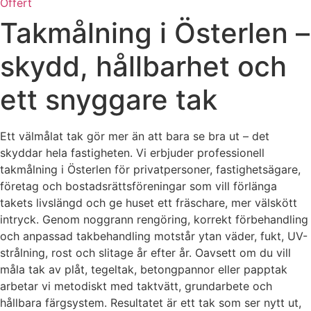
Offert
Takmålning i Österlen –
skydd, hållbarhet och
ett snyggare tak
Ett välmålat tak gör mer än att bara se bra ut – det
skyddar hela fastigheten. Vi erbjuder professionell
takmålning i Österlen för privatpersoner, fastighetsägare,
företag och bostadsrättsföreningar som vill förlänga
takets livslängd och ge huset ett fräschare, mer välskött
intryck. Genom noggrann rengöring, korrekt förbehandling
och anpassad takbehandling motstår ytan väder, fukt, UV-
strålning, rost och slitage år efter år. Oavsett om du vill
måla tak av plåt, tegeltak, betongpannor eller papptak
arbetar vi metodiskt med taktvätt, grundarbete och
hållbara färgsystem. Resultatet är ett tak som ser nytt ut,