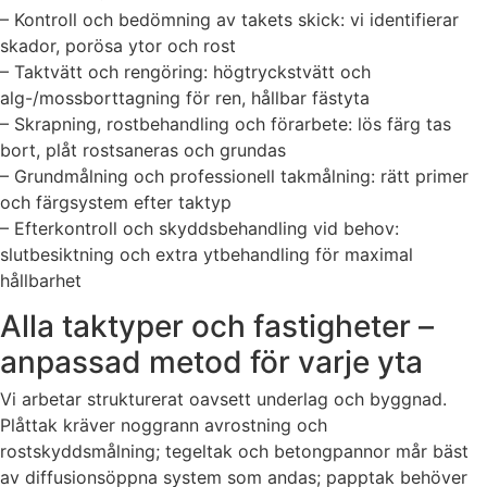
– Kontroll och bedömning av takets skick: vi identifierar
skador, porösa ytor och rost
– Taktvätt och rengöring: högtryckstvätt och
alg-/mossborttagning för ren, hållbar fästyta
– Skrapning, rostbehandling och förarbete: lös färg tas
bort, plåt rostsaneras och grundas
– Grundmålning och professionell takmålning: rätt primer
och färgsystem efter taktyp
– Efterkontroll och skyddsbehandling vid behov:
slutbesiktning och extra ytbehandling för maximal
hållbarhet
Alla taktyper och fastigheter –
anpassad metod för varje yta
Vi arbetar strukturerat oavsett underlag och byggnad.
Plåttak kräver noggrann avrostning och
rostskyddsmålning; tegeltak och betongpannor mår bäst
av diffusionsöppna system som andas; papptak behöver