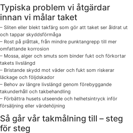
Typiska problem vi åtgärdar
innan vi målar taket
– Sliten eller blekt takfärg som gör att taket ser åldrat ut
och tappar skyddsförmåga
– Rost på plåttak, från mindre punktangrepp till mer
omfattande korrosion
– Mossa, alger och smuts som binder fukt och förkortar
takets livslängd
– Bristande skydd mot väder och fukt som riskerar
läckage och följdskador
– Behov av längre livslängd genom förebyggande
takunderhåll och takbehandling
– Förbättra husets utseende och helhetsintryck inför
försäljning eller värdehöjning
Så går vår takmålning till – steg
för steg