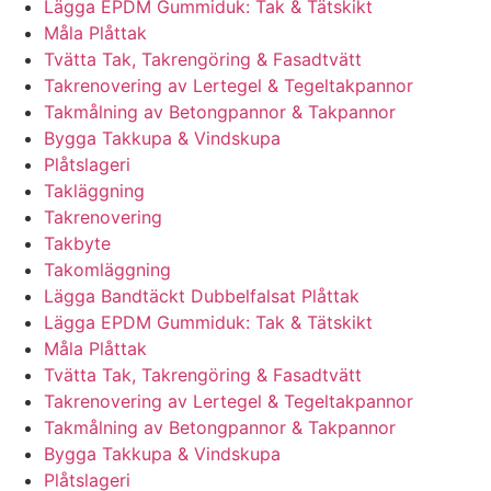
Lägga EPDM Gummiduk: Tak & Tätskikt
Måla Plåttak
Tvätta Tak, Takrengöring & Fasadtvätt
Takrenovering av Lertegel & Tegeltakpannor
Takmålning av Betongpannor & Takpannor
Bygga Takkupa & Vindskupa
Plåtslageri
Takläggning
Takrenovering
Takbyte
Takomläggning
Lägga Bandtäckt Dubbelfalsat Plåttak
Lägga EPDM Gummiduk: Tak & Tätskikt
Måla Plåttak
Tvätta Tak, Takrengöring & Fasadtvätt
Takrenovering av Lertegel & Tegeltakpannor
Takmålning av Betongpannor & Takpannor
Bygga Takkupa & Vindskupa
Plåtslageri