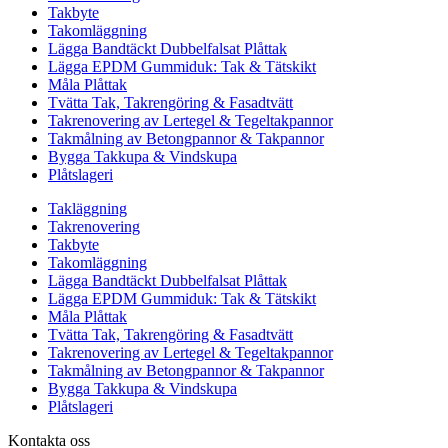
Takbyte
Takomläggning
Lägga Bandtäckt Dubbelfalsat Plåttak
Lägga EPDM Gummiduk: Tak & Tätskikt
Måla Plåttak
Tvätta Tak, Takrengöring & Fasadtvätt
Takrenovering av Lertegel & Tegeltakpannor
Takmålning av Betongpannor & Takpannor
Bygga Takkupa & Vindskupa
Plåtslageri
Takläggning
Takrenovering
Takbyte
Takomläggning
Lägga Bandtäckt Dubbelfalsat Plåttak
Lägga EPDM Gummiduk: Tak & Tätskikt
Måla Plåttak
Tvätta Tak, Takrengöring & Fasadtvätt
Takrenovering av Lertegel & Tegeltakpannor
Takmålning av Betongpannor & Takpannor
Bygga Takkupa & Vindskupa
Plåtslageri
Kontakta oss