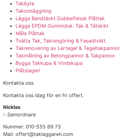
Takbyte
Takomläggning
Lägga Bandtäckt Dubbelfalsat Plåttak
Lägga EPDM Gummiduk: Tak & Tätskikt
Måla Plåttak
Tvätta Tak, Takrengöring & Fasadtvätt
Takrenovering av Lertegel & Tegeltakpannor
Takmålning av Betongpannor & Takpannor
Bygga Takkupa & Vindskupa
Plåtslageri
Kontakta oss
Kontakta oss idag för en fri offert.
Nicklas
–
Samordnare
Nummer: 010-555 89 73
Mail: offert@taklaggaren.com