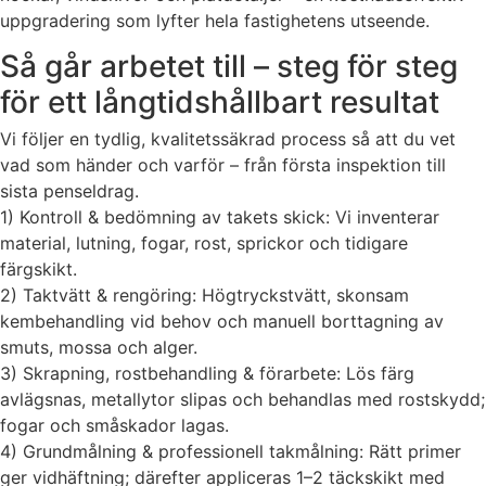
uppgradering som lyfter hela fastighetens utseende.
Så går arbetet till – steg för steg
för ett långtidshållbart resultat
Vi följer en tydlig, kvalitetssäkrad process så att du vet
vad som händer och varför – från första inspektion till
sista penseldrag.
1) Kontroll & bedömning av takets skick: Vi inventerar
material, lutning, fogar, rost, sprickor och tidigare
färgskikt.
2) Taktvätt & rengöring: Högtryckstvätt, skonsam
kembehandling vid behov och manuell borttagning av
smuts, mossa och alger.
3) Skrapning, rostbehandling & förarbete: Lös färg
avlägsnas, metallytor slipas och behandlas med rostskydd;
fogar och småskador lagas.
4) Grundmålning & professionell takmålning: Rätt primer
ger vidhäftning; därefter appliceras 1–2 täckskikt med