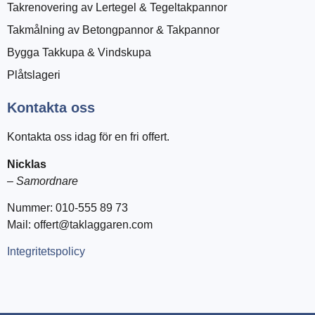
Takrenovering av Lertegel & Tegeltakpannor
Takmålning av Betongpannor & Takpannor
Bygga Takkupa & Vindskupa
Plåtslageri
Kontakta oss
Kontakta oss idag för en fri offert.
Nicklas
–
Samordnare
Nummer: 010-555 89 73
Mail: offert@taklaggaren.com
Integritetspolicy