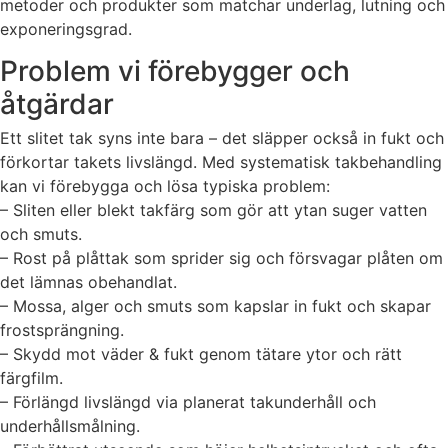
metoder och produkter som matchar underlag, lutning och
exponeringsgrad.
Problem vi förebygger och
åtgärdar
Ett slitet tak syns inte bara – det släpper också in fukt och
förkortar takets livslängd. Med systematisk takbehandling
kan vi förebygga och lösa typiska problem:
– Sliten eller blekt takfärg som gör att ytan suger vatten
och smuts.
– Rost på plåttak som sprider sig och försvagar plåten om
det lämnas obehandlat.
– Mossa, alger och smuts som kapslar in fukt och skapar
frostsprängning.
– Skydd mot väder & fukt genom tätare ytor och rätt
färgfilm.
– Förlängd livslängd via planerat takunderhåll och
underhållsmålning.