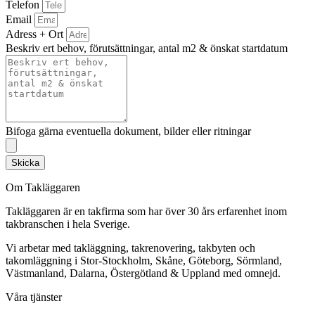
Telefon
Email
Adress + Ort
Beskriv ert behov, förutsättningar, antal m2 & önskat startdatum
Bifoga gärna eventuella dokument, bilder eller ritningar
Skicka
Om Takläggaren
Takläggaren är en takfirma som har över 30 års erfarenhet inom
takbranschen i hela Sverige.
Vi arbetar med takläggning, takrenovering, takbyten och
takomläggning i Stor-Stockholm, Skåne, Göteborg, Sörmland,
Västmanland, Dalarna, Östergötland & Uppland med omnejd.
Våra tjänster