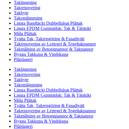
Takläggning
Takrenovering
Takbyte
Takomläggning
Lägga Bandtäckt Dubbelfalsat Plåttak
Lägga EPDM Gummiduk: Tak & Tätskikt
Måla Plåttak
Tvätta Tak, Takrengöring & Fasadtvätt
Takrenovering av Lertegel & Tegeltakpannor
Takmålning av Betongpannor & Takpannor
Bygga Takkupa & Vindskupa
Plåtslageri
Takläggning
Takrenovering
Takbyte
Takomläggning
Lägga Bandtäckt Dubbelfalsat Plåttak
Lägga EPDM Gummiduk: Tak & Tätskikt
Måla Plåttak
Tvätta Tak, Takrengöring & Fasadtvätt
Takrenovering av Lertegel & Tegeltakpannor
Takmålning av Betongpannor & Takpannor
Bygga Takkupa & Vindskupa
Plåtslageri