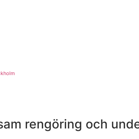
ckholm
nsam rengöring och unde