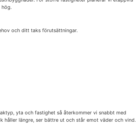
 hög.
ehov och ditt taks förutsättningar.
 taktyp, yta och fastighet så återkommer vi snabbt med
ak håller längre, ser bättre ut och står emot väder och vind.