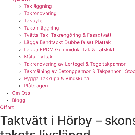
Takläggning
Takrenovering
Takbyte
Takomläggning
Tvätta Tak, Takrengöring & Fasadtvätt
Lägga Bandtäckt Dubbelfalsat Plåttak
Lägga EPDM Gummiduk: Tak & Tätskikt
Måla Plåttak
Takrenovering av Lertegel & Tegeltakpannor
Takmålning av Betongpannor & Takpannor i Sto
Bygga Takkupa & Vindskupa
Plåtslageri
Om Oss
Blogg
Offert
Taktvätt i Hörby – sko
takets livslängd