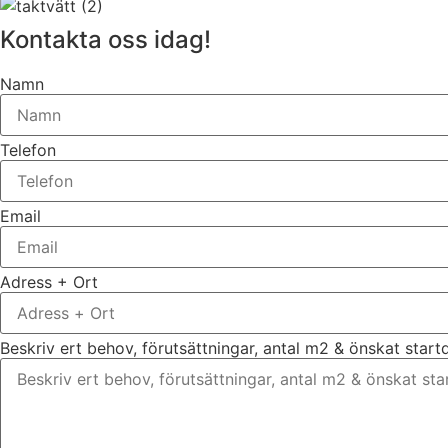
Kontakta oss idag!
Namn
Telefon
Email
Adress + Ort
Beskriv ert behov, förutsättningar, antal m2 & önskat star