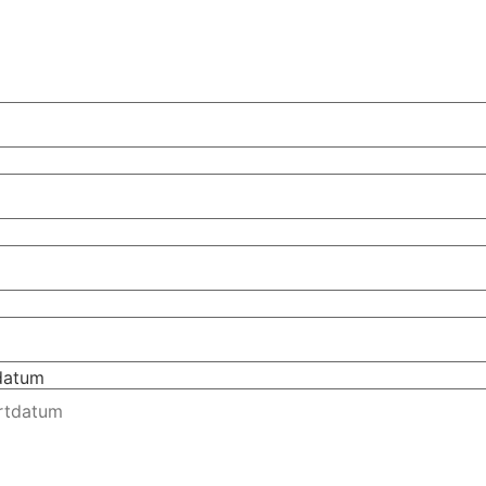
tdatum