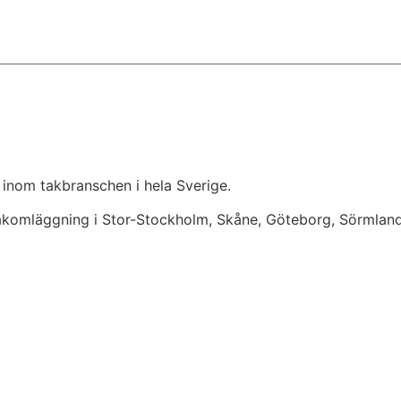
 inom takbranschen i hela Sverige.
takomläggning i Stor-Stockholm, Skåne, Göteborg, Sörmlan