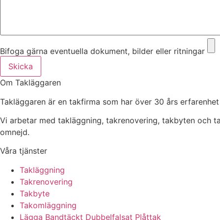
Bifoga gärna eventuella dokument, bilder eller ritningar
Skicka
Om Takläggaren
Takläggaren är en takfirma som har över 30 års erfarenhet
Vi arbetar med takläggning, takrenovering, takbyten och 
omnejd.
Våra tjänster
Takläggning
Takrenovering
Takbyte
Takomläggning
Lägga Bandtäckt Dubbelfalsat Plåttak