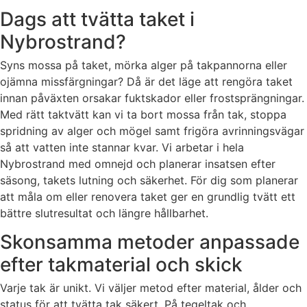
Dags att tvätta taket i
Nybrostrand?
Syns mossa på taket, mörka alger på takpannorna eller
ojämna missfärgningar? Då är det läge att rengöra taket
innan påväxten orsakar fuktskador eller frostsprängningar.
Med rätt taktvätt kan vi ta bort mossa från tak, stoppa
spridning av alger och mögel samt frigöra avrinningsvägar
så att vatten inte stannar kvar. Vi arbetar i hela
Nybrostrand med omnejd och planerar insatsen efter
säsong, takets lutning och säkerhet. För dig som planerar
att måla om eller renovera taket ger en grundlig tvätt ett
bättre slutresultat och längre hållbarhet.
Skonsamma metoder anpassade
efter takmaterial och skick
Varje tak är unikt. Vi väljer metod efter material, ålder och
status för att tvätta tak säkert. På tegeltak och