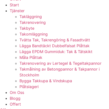
Start
Tjänster
Takläggning
Takrenovering
Takbyte
Takomläggning
Tvätta Tak, Takrengöring & Fasadtvätt
Lägga Bandtäckt Dubbelfalsat Plåttak
Lägga EPDM Gummiduk: Tak & Tätskikt
Måla Plåttak
Takrenovering av Lertegel & Tegeltakpannor
Takmålning av Betongpannor & Takpannor i
Stockholm
Bygga Takkupa & Vindskupa
Plåtslageri
Om Oss
Blogg
Offert