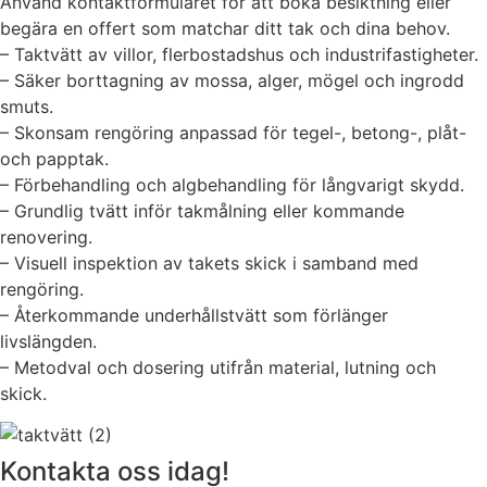
Använd kontaktformuläret för att boka besiktning eller
begära en offert som matchar ditt tak och dina behov.
– Taktvätt av villor, flerbostadshus och industrifastigheter.
– Säker borttagning av mossa, alger, mögel och ingrodd
smuts.
– Skonsam rengöring anpassad för tegel-, betong-, plåt-
och papptak.
– Förbehandling och algbehandling för långvarigt skydd.
– Grundlig tvätt inför takmålning eller kommande
renovering.
– Visuell inspektion av takets skick i samband med
rengöring.
– Återkommande underhållstvätt som förlänger
livslängden.
– Metodval och dosering utifrån material, lutning och
skick.
Kontakta oss idag!