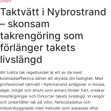
Offert
Taktvätt i Nybrostrand
– skonsam
takrengöring som
förlänger takets
livslängd
Att tvätta tak regelbundet är ett av de mest
kostnadseffektiva sätten att skydda din fastighet. Med
professionell taktvätt i Nybrostrand avlägsnar vi mossa,
alger, mögel och smuts som annars binder fukt, orsakar
missfärgningar och förkortar takets livslängd. Vi rengör
och underhåller tak på villor, flerbostadshus och
industribyggnader med metoder som anpassas efter