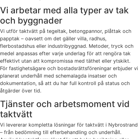
Vi arbetar med alla typer av tak
och byggnader
Vi utför taktvätt på tegeltak, betongpannor, plåttak och
papptak – oavsett om det gäller villa, radhus,
flerbostadshus eller industribyggnad. Metoder, tryck och
medel anpassas efter varje underlag för att rengöra tak
effektivt utan att kompromissa med täthet eller ytskikt.
För fastighetsägare och bostadsrättsföreningar erbjuder vi
planerat underhåll med schemalagda insatser och
dokumentation, så att du har full kontroll på status och
åtgärder över tid.
Tjänster och arbetsmoment vid
taktvätt
Vi levererar kompletta lösningar för taktvätt i Nybrostrand
– från bedömning till efterbehandling och underhåll.