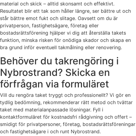
material och skick – alltid skonsamt och effektivt.
Resultatet blir ett tak som håller längre, ser bättre ut och
står bättre emot fukt och slitage. Oavsett om du är
privatperson, fastighetsägare, företag eller
bostadsrättsförening hjälper vi dig att återställa takets
funktion, minska risken för onödiga skador och skapa en
bra grund inför eventuell takmålning eller renovering.
Behöver du takrengöring i
Nybrostrand? Skicka en
förfrågan via formuläret
Vill du rengöra taket tryggt och professionellt? Vi gör en
tydlig bedömning, rekommenderar rätt metod och tvättar
taket med materialanpassade lösningar. Fyll i
kontaktformuläret för kostnadsfri rådgivning och offert –
smidigt för privatpersoner, företag, bostadsrättsföreningar
och fastighetsägare i och runt Nybrostrand.