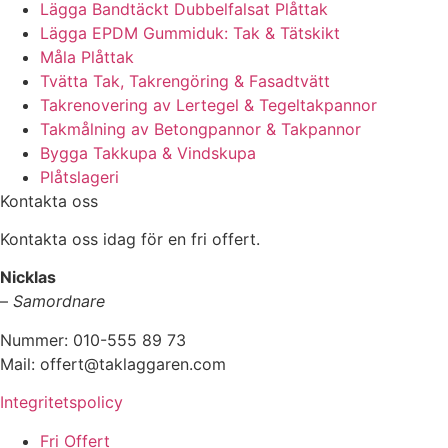
Lägga Bandtäckt Dubbelfalsat Plåttak
Lägga EPDM Gummiduk: Tak & Tätskikt
Måla Plåttak
Tvätta Tak, Takrengöring & Fasadtvätt
Takrenovering av Lertegel & Tegeltakpannor
Takmålning av Betongpannor & Takpannor
Bygga Takkupa & Vindskupa
Plåtslageri
Kontakta oss
Kontakta oss idag för en fri offert.
Nicklas
–
Samordnare
Nummer: 010-555 89 73
Mail: offert@taklaggaren.com
Integritetspolicy
Fri Offert