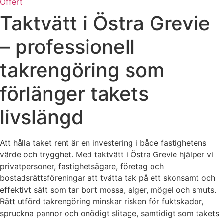
Offert
Taktvätt i Östra Grevie
– professionell
takrengöring som
förlänger takets
livslängd
Att hålla taket rent är en investering i både fastighetens
värde och trygghet. Med taktvätt i Östra Grevie hjälper vi
privatpersoner, fastighetsägare, företag och
bostadsrättsföreningar att tvätta tak på ett skonsamt och
effektivt sätt som tar bort mossa, alger, mögel och smuts.
Rätt utförd takrengöring minskar risken för fuktskador,
spruckna pannor och onödigt slitage, samtidigt som takets