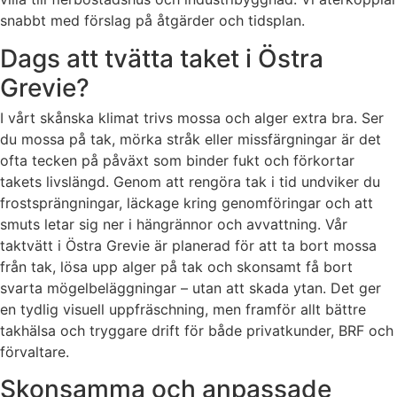
snabbt med förslag på åtgärder och tidsplan.
Dags att tvätta taket i Östra
Grevie?
I vårt skånska klimat trivs mossa och alger extra bra. Ser
du mossa på tak, mörka stråk eller missfärgningar är det
ofta tecken på påväxt som binder fukt och förkortar
takets livslängd. Genom att rengöra tak i tid undviker du
frostsprängningar, läckage kring genomföringar och att
smuts letar sig ner i hängrännor och avvattning. Vår
taktvätt i Östra Grevie är planerad för att ta bort mossa
från tak, lösa upp alger på tak och skonsamt få bort
svarta mögelbeläggningar – utan att skada ytan. Det ger
en tydlig visuell uppfräschning, men framför allt bättre
takhälsa och tryggare drift för både privatkunder, BRF och
förvaltare.
Skonsamma och anpassade