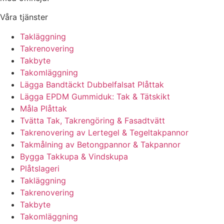
Våra tjänster
Takläggning
Takrenovering
Takbyte
Takomläggning
Lägga Bandtäckt Dubbelfalsat Plåttak
Lägga EPDM Gummiduk: Tak & Tätskikt
Måla Plåttak
Tvätta Tak, Takrengöring & Fasadtvätt
Takrenovering av Lertegel & Tegeltakpannor
Takmålning av Betongpannor & Takpannor
Bygga Takkupa & Vindskupa
Plåtslageri
Takläggning
Takrenovering
Takbyte
Takomläggning