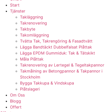
Start
Tjänster
Takläggning
Takrenovering
Takbyte
Takomläggning
Tvätta Tak, Takrengöring & Fasadtvätt
Lägga Bandtäckt Dubbelfalsat Plåttak
Lägga EPDM Gummiduk: Tak & Tätskikt
Måla Plåttak
Takrenovering av Lertegel & Tegeltakpannor
Takmålning av Betongpannor & Takpannor i
Stockholm
Bygga Takkupa & Vindskupa
Plåtslageri
Om Oss
Blogg
Offert