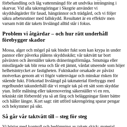
förbehandling och låg vattenmängd för att undvika inträngning i
skarvar. Vid alla takrengöringar i Skegrie använder vi
skyddsåtgärder för fasad, hängrännor och trädgård, och vi följer
säkra arbetsrutiner med fallskydd. Resultatet är en effektiv men
varsam tvätt där takets livslängd alltid står i fokus.
Problem vi åtgärdar – och hur rätt underhåll
förebygger skador
Mossa, alger och mögel på tak binder fukt som kan krypa in under
pannor eller påverka plåtens skyddsskikt; vår taktvätt tar bort
påväxten och återställer takets dräneringsförmåga. Smutsiga eller
missfärgade tak blir rena och får ett jämnt, vårdat utseende som höjer
helhetsintrycket av fastigheten. Fuktskador orsakade av påväxt
motverkas genom att vi frigör vattenvägar och minskar risken för
stående fukt. Förkortad livslängd på takmaterial förebyggs med
regelbundet takunderhåll där vi rengör tak på ett sätt som skyddar
ytan. Inför målning eller takrenovering säkerställer vi en ren,
tekniskt rätt förberedd yta så att färg och beläggningar fäster bättre
och håller längre. Kort sagt: rätt utförd takrengöring sparar pengar
och bekymmer på sikt.
Så går vår taktvätt till – steg för steg
Vi börjar med kontroll och bedömning av takets skick: material,