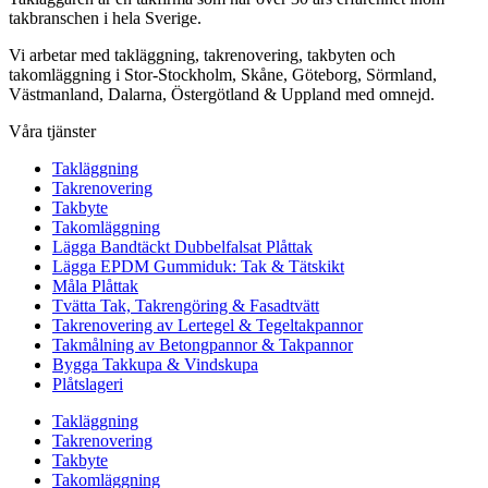
takbranschen i hela Sverige.
Vi arbetar med takläggning, takrenovering, takbyten och
takomläggning i Stor-Stockholm, Skåne, Göteborg, Sörmland,
Västmanland, Dalarna, Östergötland & Uppland med omnejd.
Våra tjänster
Takläggning
Takrenovering
Takbyte
Takomläggning
Lägga Bandtäckt Dubbelfalsat Plåttak
Lägga EPDM Gummiduk: Tak & Tätskikt
Måla Plåttak
Tvätta Tak, Takrengöring & Fasadtvätt
Takrenovering av Lertegel & Tegeltakpannor
Takmålning av Betongpannor & Takpannor
Bygga Takkupa & Vindskupa
Plåtslageri
Takläggning
Takrenovering
Takbyte
Takomläggning