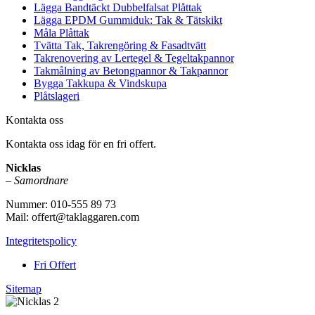
Lägga Bandtäckt Dubbelfalsat Plåttak
Lägga EPDM Gummiduk: Tak & Tätskikt
Måla Plåttak
Tvätta Tak, Takrengöring & Fasadtvätt
Takrenovering av Lertegel & Tegeltakpannor
Takmålning av Betongpannor & Takpannor
Bygga Takkupa & Vindskupa
Plåtslageri
Kontakta oss
Kontakta oss idag för en fri offert.
Nicklas
–
Samordnare
Nummer: 010-555 89 73
Mail: offert@taklaggaren.com
Integritetspolicy
Fri Offert
Sitemap