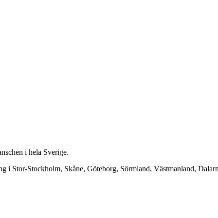
anschen i hela Sverige.
ning i Stor-Stockholm, Skåne, Göteborg, Sörmland, Västmanland, Dala