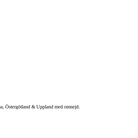
rna, Östergötland & Uppland med omnejd.