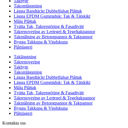
Takbyte
Takomläggning
Lägga Bandtäckt Dubbelfalsat Plåttak
Lägga EPDM Gummiduk: Tak & Tätskikt
Måla Plåttak
Tvätta Tak, Takrengöring & Fasadtvätt
Takrenovering av Lertegel & Tegeltakpannor
Takmålning av Betongpannor & Takpannor
Bygga Takkupa & Vindskupa
Plåtslageri
Takläggning
Takrenovering
Takbyte
Takomläggning
Lägga Bandtäckt Dubbelfalsat Plåttak
Lägga EPDM Gummiduk: Tak & Tätskikt
Måla Plåttak
Tvätta Tak, Takrengöring & Fasadtvätt
Takrenovering av Lertegel & Tegeltakpannor
Takmålning av Betongpannor & Takpannor
Bygga Takkupa & Vindskupa
Plåtslageri
Kontakta oss