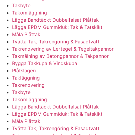
Takbyte
Takomläggning
Lägga Bandtäckt Dubbelfalsat Plåttak
Lägga EPDM Gummiduk: Tak & Tätskikt
Måla Plåttak
Tvätta Tak, Takrengöring & Fasadtvätt
Takrenovering av Lertegel & Tegeltakpannor
Takmålning av Betongpannor & Takpannor
Bygga Takkupa & Vindskupa
Plåtslageri
Takläggning
Takrenovering
Takbyte
Takomläggning
Lägga Bandtäckt Dubbelfalsat Plåttak
Lägga EPDM Gummiduk: Tak & Tätskikt
Måla Plåttak
Tvätta Tak, Takrengöring & Fasadtvätt