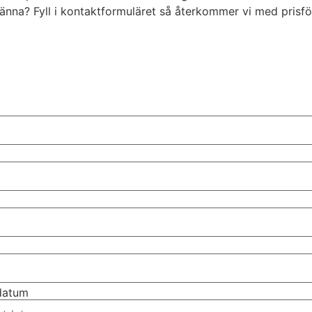
 Gränna? Fyll i kontaktformuläret så återkommer vi med pri
tdatum