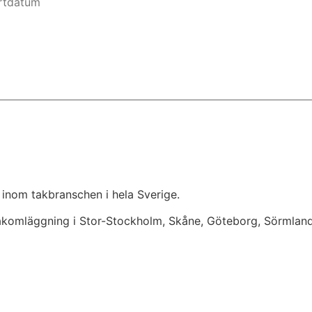
 inom takbranschen i hela Sverige.
takomläggning i Stor-Stockholm, Skåne, Göteborg, Sörmlan