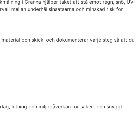
akmålning i Gränna hjälper taket att stå emot regn, snö, UV-
ervall mellan underhållsinsatserna och minskad risk för
 material och skick, och dokumenterar varje steg så att du
erlag, lutning och miljöpåverkan för säkert och snyggt