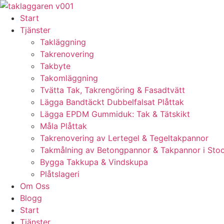
Skip
to
Start
content
Tjänster
Takläggning
Takrenovering
Takbyte
Takomläggning
Tvätta Tak, Takrengöring & Fasadtvätt
Lägga Bandtäckt Dubbelfalsat Plåttak
Lägga EPDM Gummiduk: Tak & Tätskikt
Måla Plåttak
Takrenovering av Lertegel & Tegeltakpannor
Takmålning av Betongpannor & Takpannor i Sto
Bygga Takkupa & Vindskupa
Plåtslageri
Om Oss
Blogg
Start
Tjänster