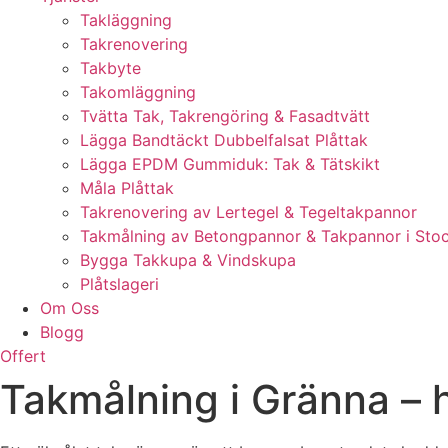
Takläggning
Takrenovering
Takbyte
Takomläggning
Tvätta Tak, Takrengöring & Fasadtvätt
Lägga Bandtäckt Dubbelfalsat Plåttak
Lägga EPDM Gummiduk: Tak & Tätskikt
Måla Plåttak
Takrenovering av Lertegel & Tegeltakpannor
Takmålning av Betongpannor & Takpannor i Sto
Bygga Takkupa & Vindskupa
Plåtslageri
Om Oss
Blogg
Offert
Takmålning i Gränna – h