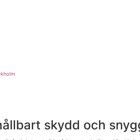
ckholm
ållbart skydd och snygg 