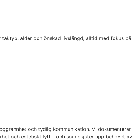
 taktyp, ålder och önskad livslängd, alltid med fokus på
t, noggrannhet och tydlig kommunikation. Vi dokumenterar
arhet och estetiskt lyft – och som skjuter upp behovet av