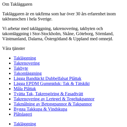
Om Takläggaren
Takläggaren är en takfirma som har över 30 års erfarenhet inom
takbranschen i hela Sverige.
Vi arbetar med takläggning, takrenovering, takbyten och
takomläggning i Stor-Stockholm, Skåne, Göteborg, Sörmland,
Västmanland, Dalarna, Östergötland & Uppland med omnejd.
Våra tjänster
Takläggning
Takrenovering
Takbyte
Takomläggning
Lägga Bandtäckt Dubbelfalsat Plåttak
Lägga EPDM Gummiduk: Tak & Tätskikt
Måla Plåttak
Tvätta Tak, Takrengöring & Fasadtvätt
Takrenovering av Lertegel & Tegeltakpannor
Takmålning av Betongpannor & Takpannor
Bygga Takkupa & Vindskupa
Plåtslageri
Takläggning