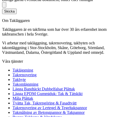
Skicka
Om Takläggaren
Takläggaren är en takfirma som har över 30 års erfarenhet inom
takbranschen i hela Sverige.
Vi arbetar med takläggning, takrenovering, takbyten och
takomläggning i Stor-Stockholm, Skåne, Göteborg, Sörmland,
Västmanland, Dalarna, Östergötland & Uppland med omnejd.
Våra tjänster
Takläggning
Takrenovering
Takbyte
Takomläggning
Lägga Bandtäckt Dubbelfalsat Plåttak
Lägga EPDM Gummiduk: Tak & Tätskikt
Måla Plåttak
Tvätta Tak, Takrengöring & Fasadtvätt
Takrenovering av Lertegel & Tegeltakpannor
Takmålning av Betongpannor & Takpannor