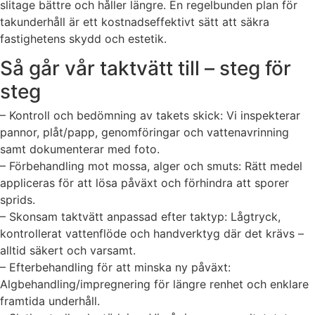
slitage bättre och håller längre. En regelbunden plan för
takunderhåll är ett kostnadseffektivt sätt att säkra
fastighetens skydd och estetik.
Så går vår taktvätt till – steg för
steg
– Kontroll och bedömning av takets skick: Vi inspekterar
pannor, plåt/papp, genomföringar och vattenavrinning
samt dokumenterar med foto.
– Förbehandling mot mossa, alger och smuts: Rätt medel
appliceras för att lösa påväxt och förhindra att sporer
sprids.
– Skonsam taktvätt anpassad efter taktyp: Lågtryck,
kontrollerat vattenflöde och handverktyg där det krävs –
alltid säkert och varsamt.
– Efterbehandling för att minska ny påväxt:
Algbehandling/impregnering för längre renhet och enklare
framtida underhåll.