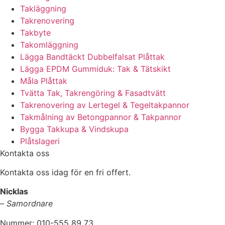
Takläggning
Takrenovering
Takbyte
Takomläggning
Lägga Bandtäckt Dubbelfalsat Plåttak
Lägga EPDM Gummiduk: Tak & Tätskikt
Måla Plåttak
Tvätta Tak, Takrengöring & Fasadtvätt
Takrenovering av Lertegel & Tegeltakpannor
Takmålning av Betongpannor & Takpannor
Bygga Takkupa & Vindskupa
Plåtslageri
Kontakta oss
Kontakta oss idag för en fri offert.
Nicklas
–
Samordnare
Nummer: 010-555 89 73