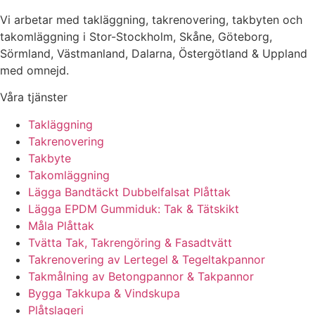
Vi arbetar med takläggning, takrenovering, takbyten och
takomläggning i Stor-Stockholm, Skåne, Göteborg,
Sörmland, Västmanland, Dalarna, Östergötland & Uppland
med omnejd.
Våra tjänster
Takläggning
Takrenovering
Takbyte
Takomläggning
Lägga Bandtäckt Dubbelfalsat Plåttak
Lägga EPDM Gummiduk: Tak & Tätskikt
Måla Plåttak
Tvätta Tak, Takrengöring & Fasadtvätt
Takrenovering av Lertegel & Tegeltakpannor
Takmålning av Betongpannor & Takpannor
Bygga Takkupa & Vindskupa
Plåtslageri