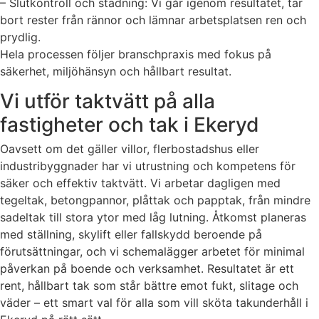
– Slutkontroll och städning: Vi går igenom resultatet, tar
bort rester från rännor och lämnar arbetsplatsen ren och
prydlig.
Hela processen följer branschpraxis med fokus på
säkerhet, miljöhänsyn och hållbart resultat.
Vi utför taktvätt på alla
fastigheter och tak i Ekeryd
Oavsett om det gäller villor, flerbostadshus eller
industribyggnader har vi utrustning och kompetens för
säker och effektiv taktvätt. Vi arbetar dagligen med
tegeltak, betongpannor, plåttak och papptak, från mindre
sadeltak till stora ytor med låg lutning. Åtkomst planeras
med ställning, skylift eller fallskydd beroende på
förutsättningar, och vi schemalägger arbetet för minimal
påverkan på boende och verksamhet. Resultatet är ett
rent, hållbart tak som står bättre emot fukt, slitage och
väder – ett smart val för alla som vill sköta takunderhåll i