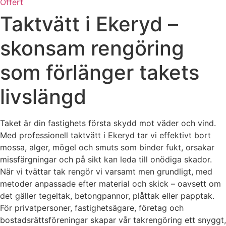
Offert
Taktvätt i Ekeryd –
skonsam rengöring
som förlänger takets
livslängd
Taket är din fastighets första skydd mot väder och vind.
Med professionell taktvätt i Ekeryd tar vi effektivt bort
mossa, alger, mögel och smuts som binder fukt, orsakar
missfärgningar och på sikt kan leda till onödiga skador.
När vi tvättar tak rengör vi varsamt men grundligt, med
metoder anpassade efter material och skick – oavsett om
det gäller tegeltak, betongpannor, plåttak eller papptak.
För privatpersoner, fastighetsägare, företag och
bostadsrättsföreningar skapar vår takrengöring ett snyggt,