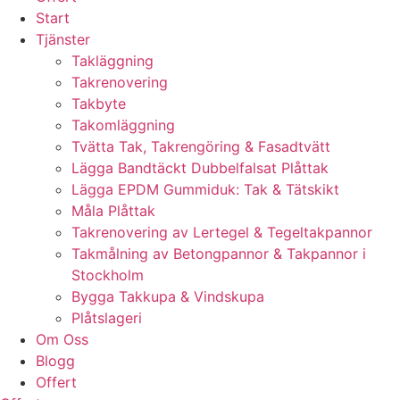
Start
Tjänster
Takläggning
Takrenovering
Takbyte
Takomläggning
Tvätta Tak, Takrengöring & Fasadtvätt
Lägga Bandtäckt Dubbelfalsat Plåttak
Lägga EPDM Gummiduk: Tak & Tätskikt
Måla Plåttak
Takrenovering av Lertegel & Tegeltakpannor
Takmålning av Betongpannor & Takpannor i
Stockholm
Bygga Takkupa & Vindskupa
Plåtslageri
Om Oss
Blogg
Offert