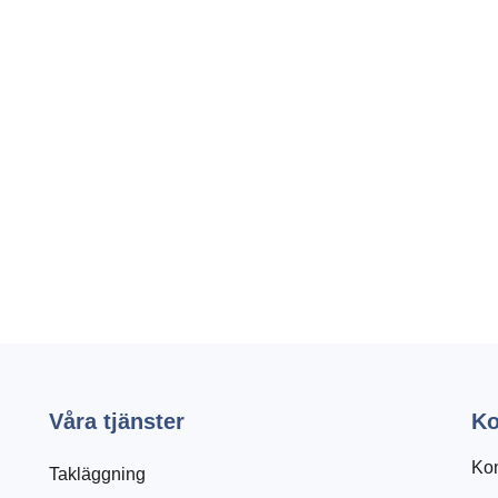
Våra tjänster
Ko
Kon
Takläggning