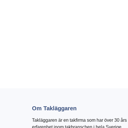
Om Takläggaren
Takläggaren är en takfirma som har över 30 års
erfarenhet inom takbranschen i hela Sverige.