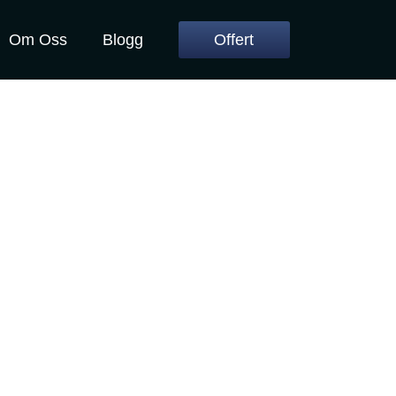
Om Oss
Blogg
Offert