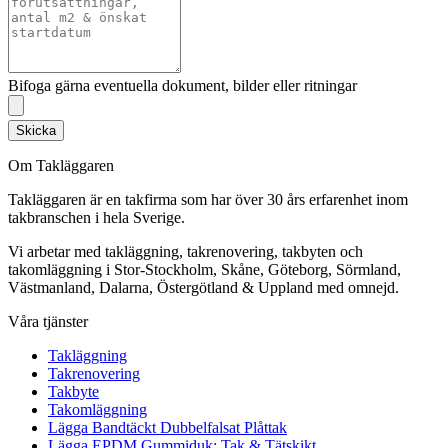
Bifoga gärna eventuella dokument, bilder eller ritningar
Skicka
Om Takläggaren
Takläggaren är en takfirma som har över 30 års erfarenhet inom
takbranschen i hela Sverige.
Vi arbetar med takläggning, takrenovering, takbyten och
takomläggning i Stor-Stockholm, Skåne, Göteborg, Sörmland,
Västmanland, Dalarna, Östergötland & Uppland med omnejd.
Våra tjänster
Takläggning
Takrenovering
Takbyte
Takomläggning
Lägga Bandtäckt Dubbelfalsat Plåttak
Lägga EPDM Gummiduk: Tak & Tätskikt