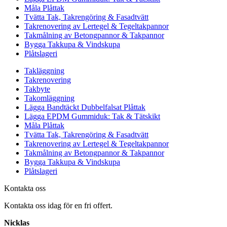
Måla Plåttak
Tvätta Tak, Takrengöring & Fasadtvätt
Takrenovering av Lertegel & Tegeltakpannor
Takmålning av Betongpannor & Takpannor
Bygga Takkupa & Vindskupa
Plåtslageri
Takläggning
Takrenovering
Takbyte
Takomläggning
Lägga Bandtäckt Dubbelfalsat Plåttak
Lägga EPDM Gummiduk: Tak & Tätskikt
Måla Plåttak
Tvätta Tak, Takrengöring & Fasadtvätt
Takrenovering av Lertegel & Tegeltakpannor
Takmålning av Betongpannor & Takpannor
Bygga Takkupa & Vindskupa
Plåtslageri
Kontakta oss
Kontakta oss idag för en fri offert.
Nicklas