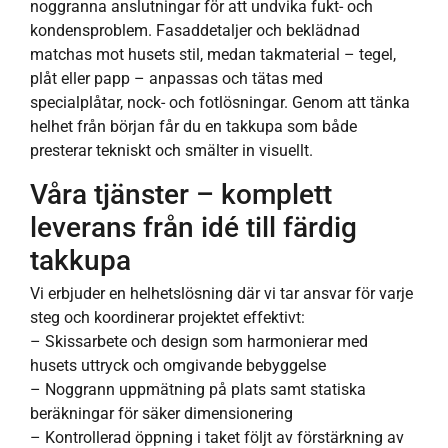
noggranna anslutningar för att undvika fukt- och
kondensproblem. Fasaddetaljer och beklädnad
matchas mot husets stil, medan takmaterial – tegel,
plåt eller papp – anpassas och tätas med
specialplåtar, nock- och fotlösningar. Genom att tänka
helhet från början får du en takkupa som både
presterar tekniskt och smälter in visuellt.
Våra tjänster – komplett
leverans från idé till färdig
takkupa
Vi erbjuder en helhetslösning där vi tar ansvar för varje
steg och koordinerar projektet effektivt:
– Skissarbete och design som harmonierar med
husets uttryck och omgivande bebyggelse
– Noggrann uppmätning på plats samt statiska
beräkningar för säker dimensionering
– Kontrollerad öppning i taket följt av förstärkning av