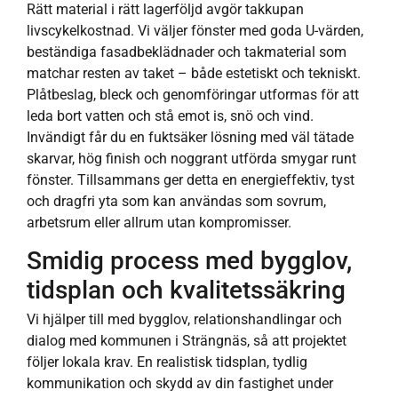
Rätt material i rätt lagerföljd avgör takkupan
livscykelkostnad. Vi väljer fönster med goda U-värden,
beständiga fasadbeklädnader och takmaterial som
matchar resten av taket – både estetiskt och tekniskt.
Plåtbeslag, bleck och genomföringar utformas för att
leda bort vatten och stå emot is, snö och vind.
Invändigt får du en fukt­säker lösning med väl tätade
skarvar, hög finish och noggrant utförda smygar runt
fönster. Tillsammans ger detta en energieffektiv, tyst
och dragfri yta som kan användas som sovrum,
arbetsrum eller allrum utan kompromisser.
Smidig process med bygglov,
tidsplan och kvalitetssäkring
Vi hjälper till med bygglov, relationshandlingar och
dialog med kommunen i Strängnäs, så att projektet
följer lokala krav. En realistisk tidsplan, tydlig
kommunikation och skydd av din fastighet under