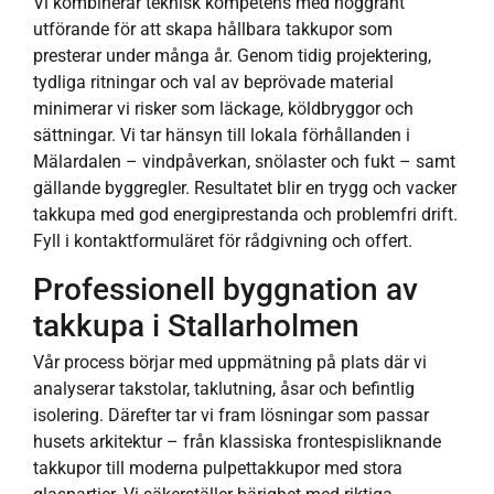
Vi kombinerar teknisk kompetens med noggrant
utförande för att skapa hållbara takkupor som
presterar under många år. Genom tidig projektering,
tydliga ritningar och val av beprövade material
minimerar vi risker som läckage, köldbryggor och
sättningar. Vi tar hänsyn till lokala förhållanden i
Mälardalen – vindpåverkan, snölaster och fukt – samt
gällande byggregler. Resultatet blir en trygg och vacker
takkupa med god energiprestanda och problemfri drift.
Fyll i kontaktformuläret för rådgivning och offert.
Professionell byggnation av
takkupa i Stallarholmen
Vår process börjar med uppmätning på plats där vi
analyserar takstolar, taklutning, åsar och befintlig
isolering. Därefter tar vi fram lösningar som passar
husets arkitektur – från klassiska frontespisliknande
takkupor till moderna pulpettakkupor med stora