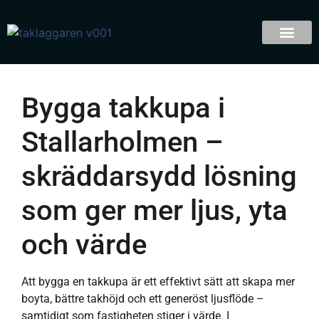
Bygga takkupa i
Stallarholmen –
skräddarsydd lösning
som ger mer ljus, yta
och värde
Att bygga en takkupa är ett effektivt sätt att skapa mer
boyta, bättre takhöjd och ett generöst ljusflöde –
samtidigt som fastigheten stiger i värde. I