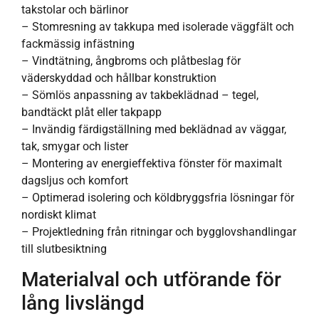
takstolar och bärlinor
– Stomresning av takkupa med isolerade väggfält och
fackmässig infästning
– Vindtätning, ångbroms och plåtbeslag för
väderskyddad och hållbar konstruktion
– Sömlös anpassning av takbeklädnad – tegel,
bandtäckt plåt eller takpapp
– Invändig färdigställning med beklädnad av väggar,
tak, smygar och lister
– Montering av energieffektiva fönster för maximalt
dagsljus och komfort
– Optimerad isolering och köldbryggsfria lösningar för
nordiskt klimat
– Projektledning från ritningar och bygglovshandlingar
till slutbesiktning
Materialval och utförande för
lång livslängd