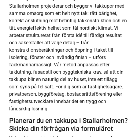
Stallarholmen projekterar och bygger vi takkupor med
samma omsorg som ett helt nytt tak: rätt bärighet,
korrekt anslutning mot befintlig takkonstruktion och en
tät, energieffektiv helhet som tål nordiskt klimat. Vi
arbetar strukturerat från första idé till färdigt resultat
och säkerställer att varje detalj – från
konstruktionsberäkningar och öppning i taket till
isolering, fönster och invändig finish – utförs
fackmannamässigt. Vår metod anpassas efter
taklutning, fasadstil och byggtekniska krav, så att din
takkupa blir en naturlig del av huset, inte ett tillägg
som syns på fel sätt. För dig som är fastighetsägare,
privatperson, byggföretag, bostadsrättsförening eller
fastighetsutvecklare innebär det en trygg och
långsiktig lösning.
Planerar du en takkupa i Stallarholmen?
Skicka din förfrågan via formuläret