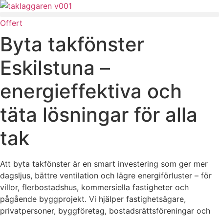
Skip
to
Offert
content
Byta takfönster
Eskilstuna –
energieffektiva och
täta lösningar för alla
tak
Att byta takfönster är en smart investering som ger mer
dagsljus, bättre ventilation och lägre energiförluster – för
villor, flerbostadshus, kommersiella fastigheter och
pågående byggprojekt. Vi hjälper fastighetsägare,
privatpersoner, byggföretag, bostadsrättsföreningar och