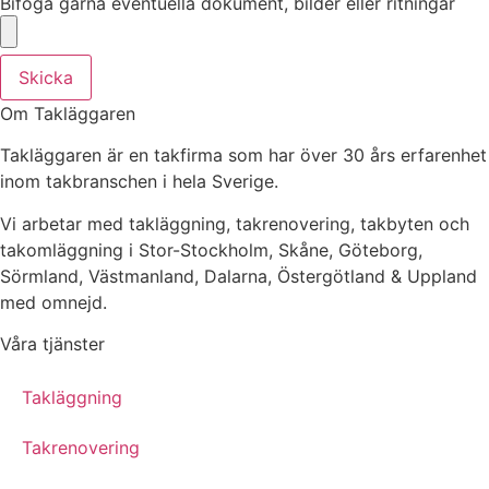
Bifoga gärna eventuella dokument, bilder eller ritningar
Skicka
Om Takläggaren
Takläggaren är en takfirma som har över 30 års erfarenhet
inom takbranschen i hela Sverige.
Vi arbetar med takläggning, takrenovering, takbyten och
takomläggning i Stor-Stockholm, Skåne, Göteborg,
Sörmland, Västmanland, Dalarna, Östergötland & Uppland
med omnejd.
Våra tjänster
Takläggning
Takrenovering