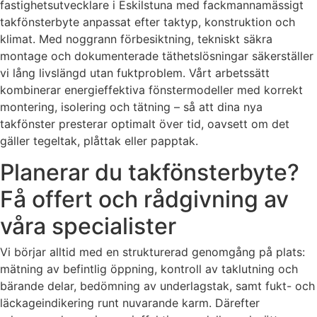
fastighetsutvecklare i Eskilstuna med fackmannamässigt
takfönsterbyte anpassat efter taktyp, konstruktion och
klimat. Med noggrann förbesiktning, tekniskt säkra
montage och dokumenterade täthetslösningar säkerställer
vi lång livslängd utan fuktproblem. Vårt arbetssätt
kombinerar energieffektiva fönstermodeller med korrekt
montering, isolering och tätning – så att dina nya
takfönster presterar optimalt över tid, oavsett om det
gäller tegeltak, plåttak eller papptak.
Planerar du takfönsterbyte?
Få offert och rådgivning av
våra specialister
Vi börjar alltid med en strukturerad genomgång på plats:
mätning av befintlig öppning, kontroll av taklutning och
bärande delar, bedömning av underlagstak, samt fukt- och
läckageindikering runt nuvarande karm. Därefter