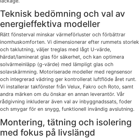
läckage.
Teknisk bedömning och val av
energieffektiva modeller
Rätt fönsterval minskar värmeförluster och förbättrar
inomhuskomforten. Vi dimensionerar efter rummets storlek
och taklutning, väljer treglas med lågt U-värde,
härdat/laminerat glas för säkerhet, och kan optimera
solvärmeinläpp (g-värde) med lämpligt glas och
solavskärmning. Motoriserade modeller med regnsensor
och integrerad vädring ger kontrollerat luftflöde året runt.
Vi installerar takfönster från Velux, Fakro och Roto, samt
andra märken om du önskar en annan leverantör. Vår
rådgivning inkluderar även val av inbyggnadssats, foder
och smygar för en snygg, funktionell invändig avslutning.
Montering, tätning och isolering
med fokus på livslängd